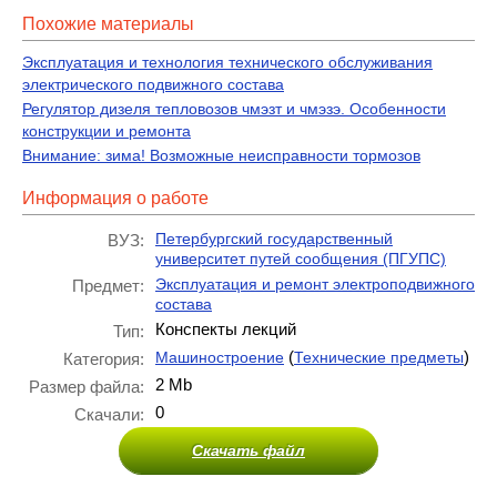
Похожие материалы
Эксплуатация и технология технического обслуживания
электрического подвижного состава
Регулятор дизеля тепловозов чмэзт и чмэзэ. Особенности
конструкции и ремонта
Внимание: зима! Возможные неисправности тормозов
Информация о работе
Петербургский государственный
ВУЗ:
университет путей сообщения (ПГУПС)
Эксплуатация и ремонт электроподвижного
Предмет:
состава
Конспекты лекций
Тип:
(
)
Машиностроение
Технические предметы
Категория:
2 Mb
Размер файла:
0
Скачали:
Скачать файл