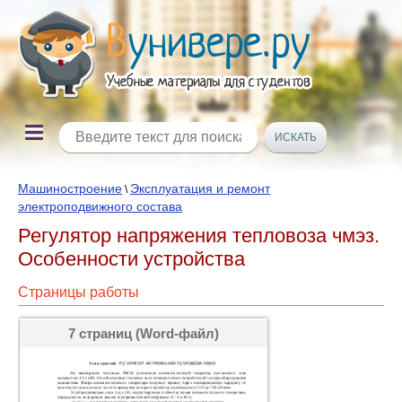
Машиностроение
Эксплуатация и ремонт
\
электроподвижного состава
Регулятор напряжения тепловоза чмэз.
Особенности устройства
Страницы работы
7 страниц (Word-файл)