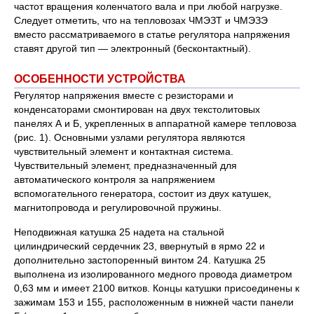
частот вращения коленчатого вала и при любой нагрузке.
Следует отметить, что на тепловозах ЧМЭЗТ и ЧМЭЗЭ
вместо рассматриваемого в статье регулятора напряжения
ставят другой тип — электронный (бесконтактный).
ОСОБЕННОСТИ УСТРОЙСТВА
Регулятор напряжения вместе с резисторами и
конденсаторами смонтирован на двух текстолитовых
панелях А и Б, укрепленных в аппаратной камере тепловоза
(рис. 1). Основными узлами регулятора являются
чувствительный элемент и контактная система.
Чувствительный элемент, предназначенный для
автоматического контроля за напряжением
вспомогательного генератора, состоит из двух катушек,
магнитопровода и регулировочной пружины.
Неподвижная катушка 25 надета на стальной
цилиндрический сердечник 23, ввернутый в ярмо 22 и
дополнительно застопоренный винтом 24. Катушка 25
выполнена из изолированного медного провода диаметром
0,63 мм и имеет 2100 витков. Концы катушки присоединены к
зажимам 153 и 155, расположенным в нижней части панели