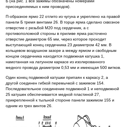
Б (на рис. 1 все зажимы обозначены номерами
присоединяемых к ним проводов).
П-образное ярмо 22 отлито из чугуна и укреплено на правой
панели Б тремя винтами 26. В торце ярма сделано сквозное
отверстие с резьбой М20 под сердечник, а с
противоположной стороны в приливе ярма расточено
отверстие диаметром 65 мм, через которое проходит
выступающий конец сердечника 23 диаметром 42 мм. В
кольцевом воздушном зазоре а между ярмом и свободным
концом сердечника находится подвижная катушка 1,
намотанная на латунном каркасе из изолированного
медного провода диаметром 0,53 мм и имеющая 500 витков.
Один конец подвижной катушки припаян к каркасу 2, а
другой соединен гибкой перемычкой с зажимом 154.
Последовательное соединение подвижной 1 и неподвижной
25 катушек обеспечивается медной пластиной 27,
прикрепленной к тыльной стороне панели зажимом 155 и
одним из трех винтов 26.