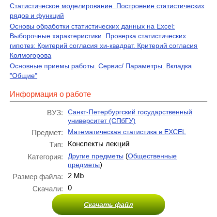
Статистическое моделирование. Построение статистических
рядов и функций
Основы обработки статистических данных на Excel:
Выборочные характеристики. Проверка статистических
гипотез: Критерий согласия хи-квадрат. Критерий согласия
Колмогорова
Основные приемы работы. Сервис/ Параметры. Вкладка
"Общие"
Информация о работе
Санкт-Петербургский государственный
ВУЗ:
университет (СПбГУ)
Математическая статистика в ЕХСЕL
Предмет:
Конспекты лекций
Тип:
(
Другие предметы
Общественные
Категория:
)
предметы
2 Mb
Размер файла:
0
Скачали:
Скачать файл