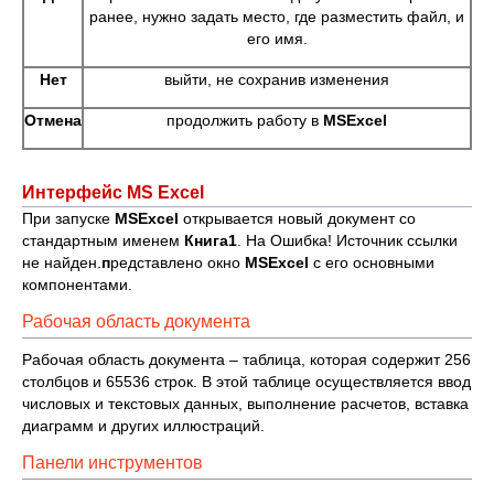
ранее, нужно задать место, где разместить файл, и
его имя.
Нет
выйти, не сохранив изменения
Отмена
продолжить работу в
MS
Excel
Интерфейс MS Excel
При запуске
MS
Excel
открывается новый документ со
стандартным именем
Книга1
. На Ошибка! Источник ссылки
не найден.
п
редставлено окно
MS
Excel
с его основными
компонентами.
Рабочая область документа
Рабочая область документа – таблица, которая содержит 256
столбцов и 65536 строк. В этой таблице осуществляется ввод
числовых и текстовых данных, выполнение расчетов, вставка
диаграмм и других иллюстраций.
Панели инструментов