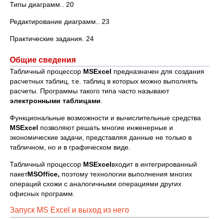
Типы диаграмм.. 20
Редактирование диаграмм.. 23
Практические задания. 24
Общие сведения
Табличный процессор
MS
Excel
предназначен для создания
расчетных таблиц, т.е. таблиц в которых можно выполнять
расчеты. Программы такого типа часто называют
электронными таблицами
.
Функциональные возможности и вычислительные средства
MS
Excel
позволяют решать многие инженерные и
экономические задачи, представляя данные не только в
табличном, но и в графическом виде.
Табличный процессор
MS
Excel
входит в интегрированный
пакет
MS
Office
,
поэтому технологии выполнения многих
операций схожи с аналогичными операциями других
офисных программ.
Запуск MS Excel и выход из него