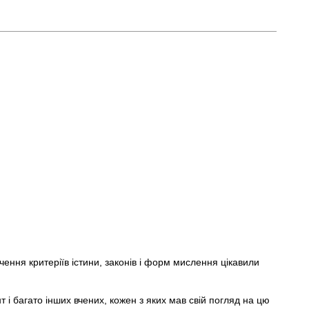
ення критеріїв істини, законів і форм мислення цікавили
і багато інших вчених, кожен з яких мав свій погляд на цю