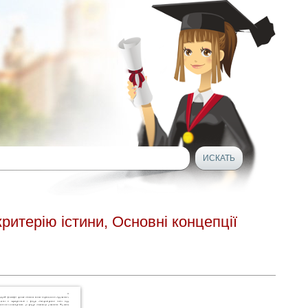
критерію істини, Основні концепції