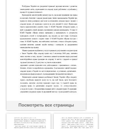
Посмотреть все страницы