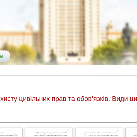
СЫ
хисту цивільних прав та обов’язків. Види ц