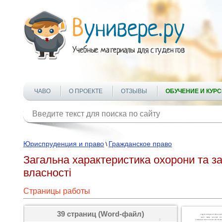
ЧАВО
О ПРОЕКТЕ
ОТЗЫВЫ
ОБУЧЕНИЕ И КУР
Юриспруденция и право
Гражданское право
\
Загальна характеристика охорони та за
власності
Страницы работы
39 страниц (Word-файл)