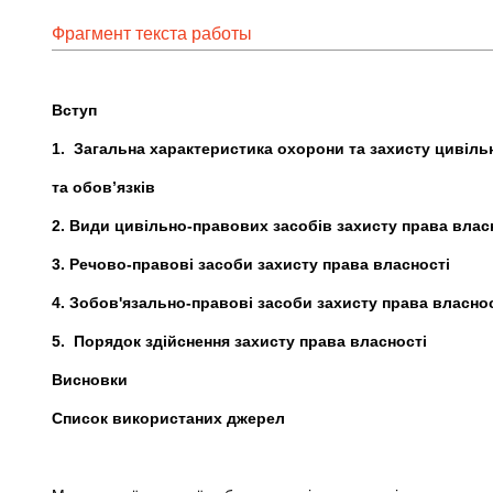
Фрагмент текста работы
Вступ
1.
Загальна характеристика охорони та захисту цивіль
та обов’язк
2. Види цивільно-правових засобів захисту пра
3. Речово-правові засоби захисту права
4. Зобов'язально-правові засоби захисту пра
5. Порядок здійснення захисту права 
Висновки
Список використаних дж