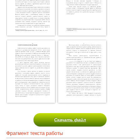
Скачать файл
Фрагмент текста работы