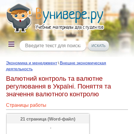
Экономика и менеджмент
Внешне экономическая
\
деятельность
Валютний контроль та валютне
регулювання в Україні. Поняття та
значення валютного контролю
Страницы работы
21 страница (Word-файл)