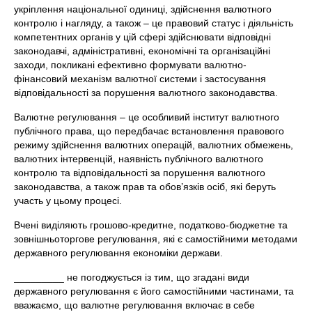
укріплення національної одиниці, здійснення валютного
контролю і нагляду, а також – це правовий статус і діяльність
компетентних органів у цій сфері здійснювати відповідні
законодавчі, адміністративні, економічні та організаційні
заходи, покликані ефективно формувати валютно-
фінансовий механізм валютної системи і застосування
відповідальності за порушення валютного законодавства.
Валютне регулювання – це особливий інститут валютного
публічного права, що передбачає встановлення правового
режиму здійснення валютних операцій, валютних обмежень,
валютних інтервенцій, наявність публічного валютного
контролю та відповідальності за порушення валютного
законодавства, а також прав та обов’язків осіб, які беруть
участь у цьому процесі.
Вчені виділяють грошово-кредитне, податково-бюджетне та
зовнішньоторгове регулювання, які є самостійними методами
державного регулювання економіки держави.
_________ не погоджується із тим, що згадані види
державного регулювання є його самостійними частинами, та
вважаємо, що валютне регулювання включає в себе