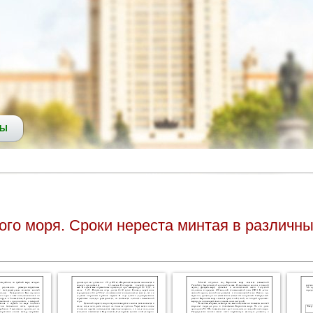
СЫ
ого моря. Сроки нереста минтая в различн