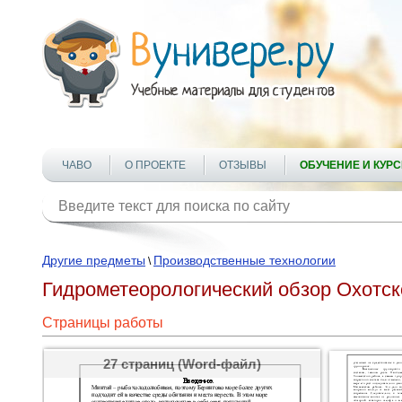
ЧАВО
О ПРОЕКТЕ
ОТЗЫВЫ
ОБУЧЕНИЕ И КУР
Другие предметы
Производственные технологии
\
Гидрометеорологический обзор Охотск
Страницы работы
27 страниц (Word-файл)