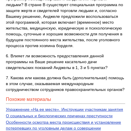
людьми? В стране B существует специальная программа по
защите жертв и свидетелей торговли людьми и, согласно
Вашему решению, Анджеле предложили воспользоваться
этой программой, которая включает (временное) место
жительства, медицинскую, юридическую и психологическую
помощь, суточные и хорошие возможности для получения в
будущем постоянного места жительства, после уголовного
процесса против хозяина борделя.
6. Влияет ли возможность предоставления данной
программы на Ваше решение касательно дачи
свидетельских покзаний Анджелы в 1, 3 и 5 пунктах?
7. Какова или какова должна быть (дополнительная) помощь
в этом случае, оказываемая международным
сотрудничеством сотрудников правоохранительных органов?
Похожие материалы
Упражнение «На ее месте». Инструкции участникам занятия
О социальных и биологических причинах преступности
Особенности осмотра места происшествия и установление
потерпевших по уголовным делам о совершении