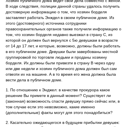
Хозяин публичного дома ведет свои дела совместно с женой.
В ходе следствия, полиции данной страны удалось получить
достоверную информацию о том, что хозяин борделя
заставляет работать Энждел в своем публичном доме. Из
этого (достоверного) источника сотрудники
правоохранительных органов также получили информацию о
том, что хозяин борделя недавно выезжал в страну С, из
которой он должен был вернулся с 5ю девушкам в возрасте
от 14 до 17 лет, и которые, возможно, должны были работать
в его публичном доме. Девушки были завербованы местной
группировкой по торговле людьми и проданы хозяину
борделя. Их должны были привезти в страну В через одну
или две недели и хозяин публичного дома должен был сам
отвезти их на машине. А в то время его жена должна была
вести дела в публичном доме.
1. По отношению к Энджел: в качестве прокурора какое
решение Вы примете в данный момент? Существует ли
(законная) возможность спасти девушку прямо сейчас или, в
том случае если это невозможно, какие именно
(дополнительные) факты могут для этого понадобиться?
2. Касательно ожидающегося в будущем прибытии девушек: