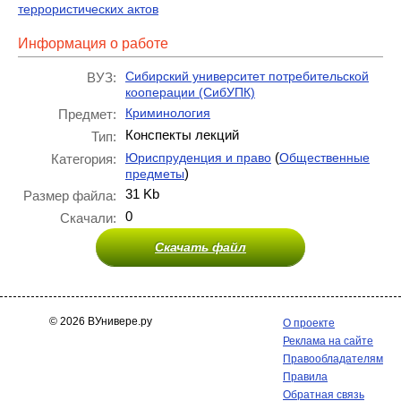
террористических актов
Информация о работе
Сибирский университет потребительской
ВУЗ:
кооперации (СибУПК)
Криминология
Предмет:
Конспекты лекций
Тип:
(
Юриспруденция и право
Общественные
Категория:
)
предметы
31 Kb
Размер файла:
0
Скачали:
Скачать файл
© 2026 ВУнивере.ру
О проекте
Реклама на сайте
Правообладателям
Правила
Обратная связь