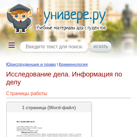
Юриспруденция и право
Криминология
\
Исследование дела. Информация по
делу
Страницы работы
1 страница (Word-файл)