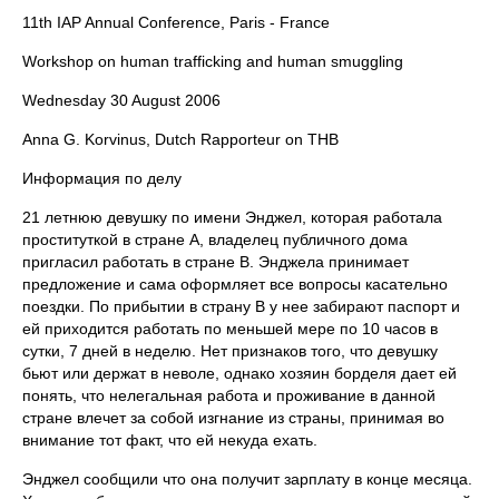
11th IAP Annual Conference, Paris - France
Workshop on human trafficking and human smuggling
Wednesday 30 August 2006
Anna G. Korvinus, Dutch Rapporteur on THB
Информация по делу
21 летнюю девушку по имени Энджел, которая работала
проституткой в стране А, владелец публичного дома
пригласил работать в стране В. Энджела принимает
предложение и сама оформляет все вопросы касательно
поездки. По прибытии в страну В у нее забирают паспорт и
ей приходится работать по меньшей мере по 10 часов в
сутки, 7 дней в неделю. Нет признаков того, что девушку
бьют или держат в неволе, однако хозяин борделя дает ей
понять, что нелегальная работа и проживание в данной
стране влечет за собой изгнание из страны, принимая во
внимание тот факт, что ей некуда ехать.
Энджел сообщили что она получит зарплату в конце месяца.