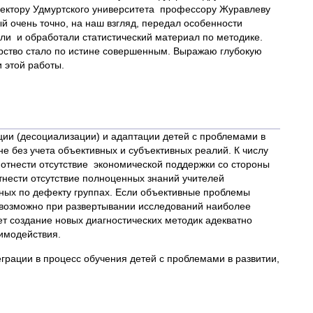
 ректору Удмуртского университета профессору Журавлеву
й очень точно, на наш взгляд, передал особенности
рали и обработали статистический материал по методике.
рство стало по истине совершенным. Выражаю глубокую
 этой работы.
ции (десоциализации) и адаптации детей с проблемами в
е без учета объективных и субъективных реалий. К числу
тнести отсутствие экономической поддержки со стороны
тнести отсутствие полноценных знаний учителей
ных по дефекту группах. Если объективные проблемы
м возможно при развертывании исследований наиболее
т создание новых диагностических методик адекватно
имодействия.
рации в процесс обучения детей с проблемами в развитии,