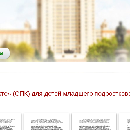
СЫ
те» (СПК) для детей младшего подростково