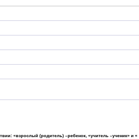
вии: «взрослый (родитель) –ребенок, «учитель –ученик» и « 