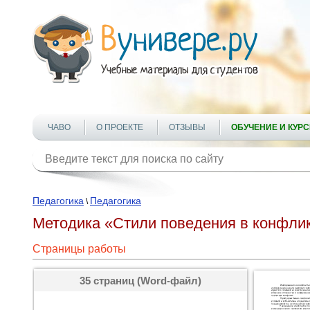
ЧАВО
О ПРОЕКТЕ
ОТЗЫВЫ
ОБУЧЕНИЕ И КУР
Педагогика
Педагогика
\
Методика «Стили поведения в конфлик
Страницы работы
35 страниц (Word-файл)