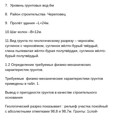
7. Уровень грунтовых вод-6м
8. Район строительства- Череповец
9. Пролёт здания –L=24м.
10.Шаг колон –В=12м.
11.Вид грунта по геологическому разрезу – чернозём,
суглинок с чернозёмом, суглинок жёлто-бурый твёрдый,
глина пылеватая жёлто-бурая полутвёрдая, суглинок жёлто-
бурый полутвёрдый.
1.2 Определение требуемых физико-механических
характеристик грунтов.
Требуемые физико-механические характеристики грунтов
приведены в табл. 1.
Вывод о пригодности грунтов в качестве строительного
основания
Геологический разрез показывает : рельеф участка покойный
с абсолютными отметками 98,8 и 98,7м. Грунты: 1слой-