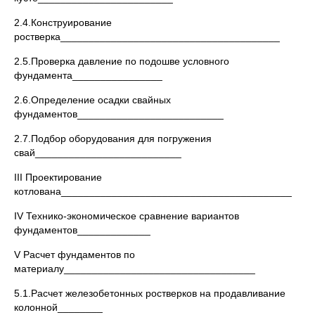
2.4.Конструирование
ростверка_______________________________________
2.5.Проверка давление по подошве условного
фундамента________________
2.6.Определение осадки свайных
фундаментов__________________________
2.7.Подбор оборудования для погружения
свай__________________________
III Проектирование
котлована_________________________________________
IV Технико-экономическое сравнение вариантов
фундаментов_____________
V Расчет фундаментов по
материалу__________________________________
5.1.Расчет железобетонных ростверков на продавливание
колонной________