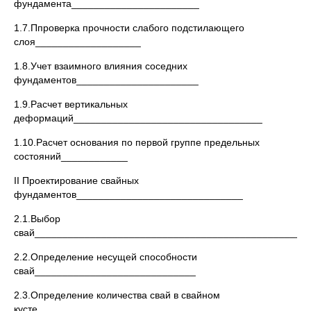
фундамента_______________________
1.7.Ппроверка прочности слабого подстилающего
слоя___________________
1.8.Учет взаимного влияния соседних
фундаментов______________________
1.9.Расчет вертикальных
деформаций__________________________________
1.10.Расчет основания по первой группе предельных
состояний____________
II Проектирование свайных
фундаментов______________________________
2.1.Выбор
свай_________________________________________________
2.2.Определение несущей способности
свай_____________________________
2.3.Определение количества свай в свайном
кусте________________________