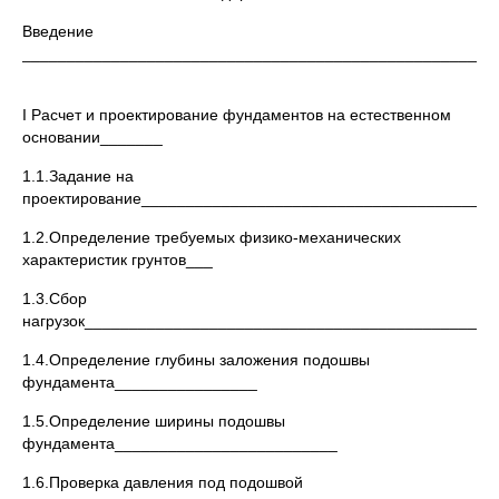
Введение
_____________________________________________________
I Расчет и проектирование фундаментов на естественном
основании_______
1.1.Задание на
проектирование________________________________________
1.2.Определение требуемых физико-механических
характеристик грунтов___
1.3.Сбор
нагрузок______________________________________________
1.4.Определение глубины заложения подошвы
фундамента________________
1.5.Определение ширины подошвы
фундамента_________________________
1.6.Проверка давления под подошвой