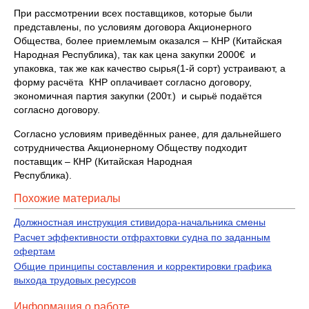
При рассмотрении всех поставщиков, которые были
представлены, по условиям договора Акционерного
Общества, более приемлемым оказался – КНР (Китайская
Народная Республика), так как цена закупки 2000€ и
упаковка, так же как качество сырья(1-й сорт) устраивают, а
форму расчёта КНР оплачивает согласно договору,
экономичная партия закупки (200т.) и сырьё подаётся
согласно договору.
Согласно условиям приведённых ранее, для дальнейшего
сотрудничества Акционерному Обществу подходит
поставщик – КНР (Китайская Народная
Республика).
Похожие материалы
Должностная инструкция стивидора-начальника смены
Расчет эффективности отфрахтовки судна по заданным
офертам
Общие принципы составления и корректировки графика
выхода трудовых ресурсов
Информация о работе