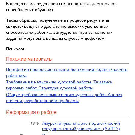
В процессе исследования выявлена также достаточная
способность к обучению.
Таким образом, полученные в процессе результаты
свидетельствуют о достаточно высоких умственных
способностях ребёнка. Затруднения при выполнении
заданий могут быть вызваны слуховым дефектом.
Психолог:
Похожие материалы
Портфолио профессиональных достижений педагогического
работника
Требования к написанию курсовой работы. Тематика
курсовых работ. Структура курсовой работы
Общие требования к выполнению курсовых работ. Анализ
степени разработанности проблемы
Информация о работе
Амурский гуманитарно-педагогический
ВУЗ:
государственный университет (АмПГУ)