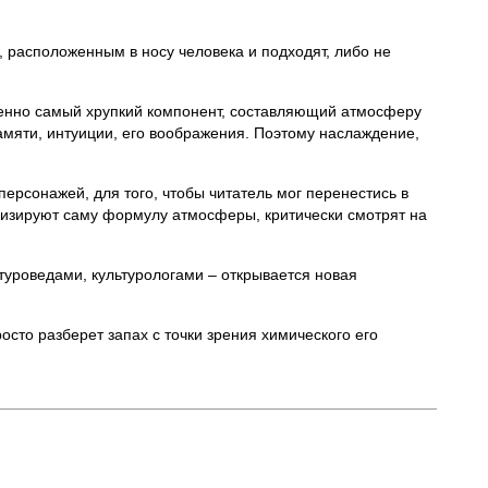
, расположенным в носу человека и подходят, либо не
енно самый хрупкий компонент, составляющий атмосферу
амяти, интуиции, его воображения. Поэтому наслаждение,
ерсонажей, для того, чтобы читатель мог перенестись в
ализируют саму формулу атмосферы, критически смотрят на
атуроведами, культурологами – открывается новая
осто разберет запах с точки зрения химического его