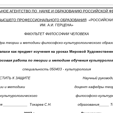
ЬНОЕ АГЕНТСТВО ПО НАУКЕ И ОБРАЗОВАНИЮ РОССИЙСКОЙ Ф
 ВЫСШЕГО ПРОФЕССИОНАЛЬНОГО ОБРАЗОВАНИЯ
«РОССИЙСКИЙ
ИМ. А.И. ГЕРЦЕНА»
ФАКУЛЬТЕТ ФИЛОСОФИИ ЧЕЛОВЕКА
ра теории и методики философско-культурологического образ
апахи как предмет изучения на уроках Мировой Художественн
рсовая работа по теории и методике обучения культуроло
специальность 050403 - культурология
УСТИТЬ К ЗАЩИТЕ Научный руководит
теории и методики доцент кафедры теории 
ко-культурологического философско-культуроло
ния ____________ Токарев С.Н. образования_____ Ток