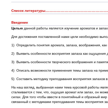
………………………………………………
Список литературы
Введение
Целью
данной работы является изучение ароматов и запа
Для достижения поставленной нами цели необходимо выпо
1) Определить понятия аромата, запаха, воображения, как
2) Выявить особенности восприятия запаха как ощущения д
3) Выявить особенности творческого воображения и памяти 
4) Описать возможности применения темы запаха на пример
5) Составить методику преподавания восприятия запахов в
На наш взгляд, выбранная нами тема курсовой работы явл
сталкивается с тем, что, ощущая аромат или запах, он мож
силах. Для того чтобы ввести в понятийный и образный мир
связанный с методиками преподавания темы восприятия зап