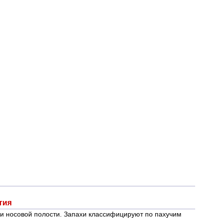
тия
ки носовой полости. Запахи классифицируют по пахучим