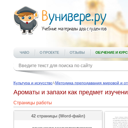
ЧАВО
О ПРОЕКТЕ
ОТЗЫВЫ
ОБУЧЕНИЕ И КУР
Культура и искусство
Методика преподавания мировой и от
\
Ароматы и запахи как предмет изучен
Страницы работы
42 страницы (Word-файл)