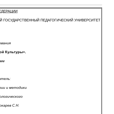
ЕДЕРАЦИИ
 ГОСУДАРСТВЕННЫЙ ПЕДАГОГИЧЕСКИЙ УНИВЕРСИТЕТ
ования
ой Культуры».
гии
ель:
и методики
гического
арев С.Н.