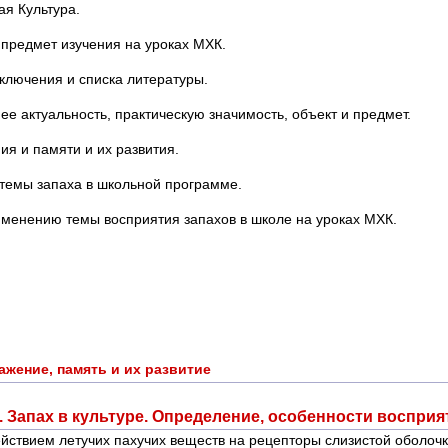
я Культура.
предмет изучения на уроках МХК.
аключения и списка литературы.
е актуальность, практическую значимость, объект и предмет.
я и памяти и их развития.
темы запаха в школьной программе.
именению темы восприятия запахов в школе на уроках МХК.
ажение, память и их развитие
1. Запах в культуре. Определение, особенности восприя
ействием летучих пахучих веществ на рецепторы слизистой оболоч