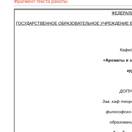
Фрагмент текста работы
ФЕДЕРАЛ
ГОСУДАРСТВЕННОЕ ОБРАЗОВАТЕЛЬНОЕ УЧРЕЖДЕНИЕ
Кафед
«Ароматы и з
ку
ДОП
Зав. каф 
философс
образова