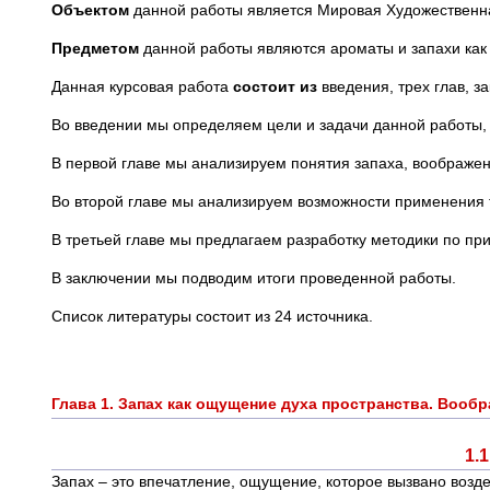
Объектом
данной работы является Мировая Художественна
Предметом
данной работы являются ароматы и запахи как 
Данная курсовая работа
состоит из
введения, трех глав, з
Во введении мы определяем цели и задачи данной работы, е
В первой главе мы анализируем понятия запаха, воображени
Во второй главе мы анализируем возможности применения 
В третьей главе мы предлагаем разработку методики по пр
В заключении мы подводим итоги проведенной работы.
Список литературы состоит из 24 источника.
Глава 1. Запах как ощущение духа пространства. Вообр
1.
Запах – это впечатление, ощущение, которое вызвано возд