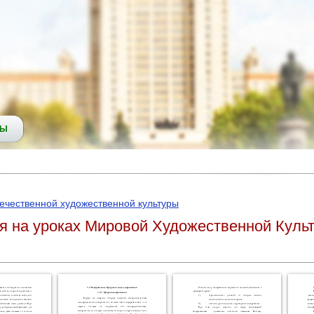
СЫ
ечественной художественной культуры
ия на уроках Мировой Художественной Куль