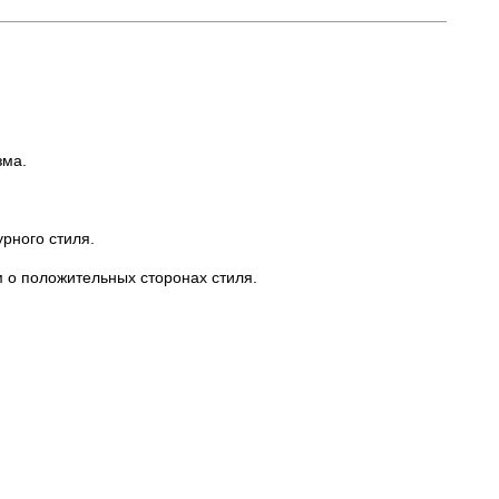
зма.
рного стиля.
м о положительных сторонах стиля.