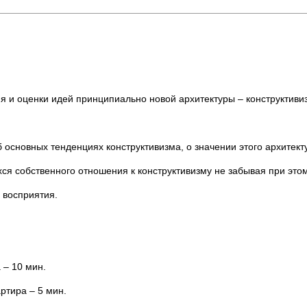
ия и оценки идей принципиально новой архитектуры – конструктиви
основных тенденциях конструктивизма, о значении этого архитекту
ся собственного отношения к конструктивизму не забывая при это
 восприятия.
 – 10 мин.
ртира – 5 мин.