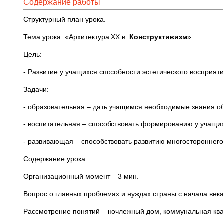
Содержание работы
Структурный план урока.
Тема урока: «Архитектура XX в.
Конструктивизм
».
Цель:
- Развитие у учащихся способности эстетического восприят
Задачи:
- образовательная – дать учащимся необходимые знания об 
- воспитательная – способствовать формированию у учащих
- развивающая – способствовать развитию многостороннего
Содержание урока.
Организационный момент – 3 мин.
Вопрос о главных проблемах и нуждах страны с начала века
Рассмотрение понятий – ночлежный дом, коммунальная ква