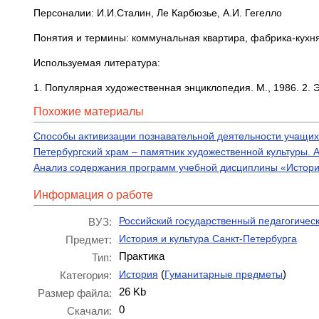
Персоналии: И.И.Сталин, Ле Карбюзье, А.И. Гегелло
Понятия и термины: коммунальная квартира, фабрика-кухня
Используемая литература:
1. Популярная художественная энциклопедия. М., 1986. 2. Э
Похожие материалы
Способы активизации познавательной деятельности учащих
Петербургский храм – памятник художественной культуры. 
Анализ содержания программ учебной дисциплины «История
Информация о работе
Российский государственный педагогическ
ВУЗ:
История и культура Санкт-Петербурга
Предмет:
Практика
Тип:
(
)
История
Гуманитарные предметы
Категория:
26 Kb
Размер файла:
0
Скачали: