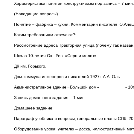
Характеристики понятия конструктивизм под запись – 7 мин.
(Наводящие вопросы)
Понятие – фабрика – кухня. Комментарий писателя Ю.Алеши
Каким требованиям отвечают?:
Рассмотрение адреса Тракторная улица (почему так назван
Школа 10-летия Окт. Рев. «Серп и молот».
ДК им. Горького.
Дом-коммуна инженеров и писателей 1927г. А.А. Оль
Административное здание «Большой дом» - 10м
Запись домашнего задания – 1 мин.
Домашнее задание:
Параграф учебника и вопросы, генеральные планы СПб. 20-3
Оборудование урока: учителю – доска, иллюстративный мат