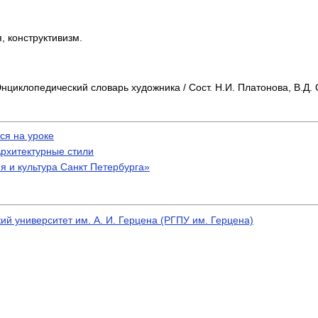
, конструктивизм.
нциклопедический словарь художника / Сост. Н.И. Платонова, В.Д. 
ся на уроке
Архитектурные стили
 и культура Санкт Петербурга»
ий университет им. А. И. Герцена (РГПУ им. Герцена)