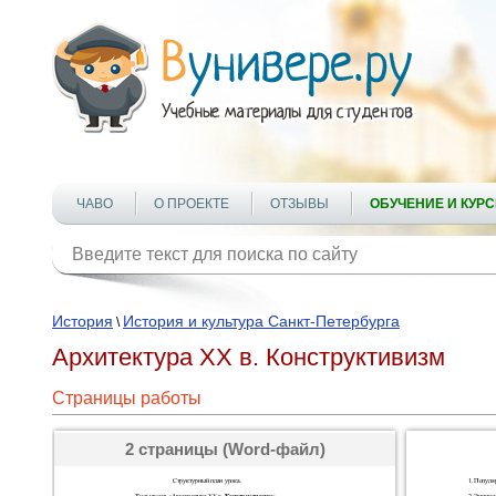
ЧАВО
О ПРОЕКТЕ
ОТЗЫВЫ
ОБУЧЕНИЕ И КУР
История
История и культура Санкт-Петербурга
\
Архитектура XX в. Конструктивизм
Страницы работы
2 страницы (Word-файл)