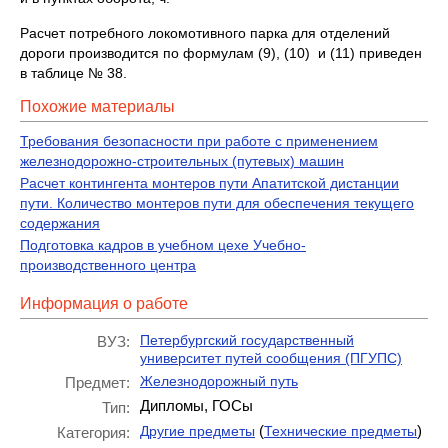
Расчет потребного локомотивного парка для отделений
дороги производится по формулам (9), (10) и (11) приведен
в таблице № 38.
Похожие материалы
Требования безопасности при работе с применением
железнодорожно-строительных (путевых) машин
Расчет контингента монтеров пути Апатитской дистанции
пути. Количество монтеров пути для обеспечения текущего
содержания
Подготовка кадров в учебном цехе Учебно-
производственного центра
Информация о работе
Петербургский государственный
ВУЗ:
университет путей сообщения (ПГУПС)
Железнодорожный путь
Предмет:
Дипломы, ГОСы
Тип:
(
)
Другие предметы
Технические предметы
Категория: