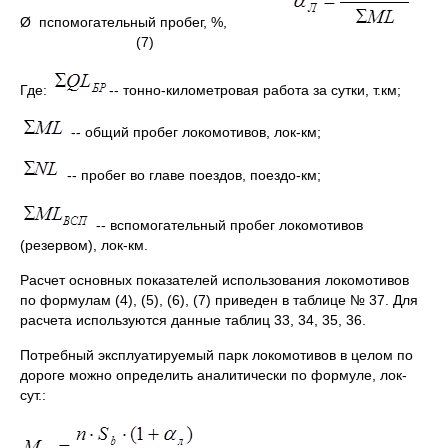
Ø пспомогательный пробег, %,
(7)
Где:
-- тонно-километровая работа за сутки, т.км;
-- общий пробег локомотивов, лок-км;
-- пробег во главе поездов, поездо-км;
-- вспомогательный пробег локомотивов
(резервом), лок-км.
Расчет основных показателей использования локомотивов
по формулам (4), (5), (6), (7) приведен в таблице № 37. Для
расчета используются данные таблиц 33, 34, 35, 36.
Потребный эксплуатируемый парк локомотивов в целом по
дороге можно определить аналитически по формуле, лок-
сут.: