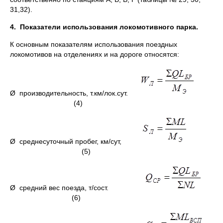
31,32).
4.
Показатели использования локомотивного парка.
К основным показателям использования поездных
локомотивов на отделениях и на дороге относятся:
Ø производительность, т.км/лок.сут.
(4)
Ø среднесуточный пробег, км/сут,
(5)
Ø средний вес поезда, т/сост.
(6)