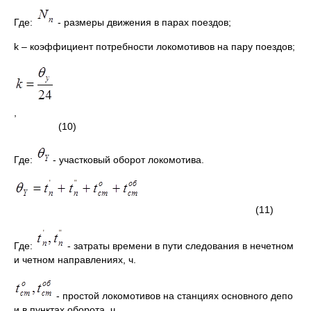
Где:
- размеры движения в парах поездов;
k – коэффициент потребности локомотивов на пару поездов;
,
(10)
Где:
- участковый оборот локомотива.
(11)
Где:
- затраты времени в пути следования в нечетном
и четном направлениях, ч.
- простой локомотивов на станциях основного депо
и в пунктах оборота, ч.