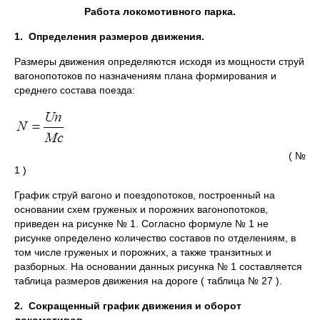
Работа локомотивного парка.
1.
Определения размеров движения.
Размеры движения определяются исходя из мощности струй
вагонопотоков по назначениям плана формирования и
среднего состава поезда:
( №
1 )
График струй вагоно и поездопотоков, построенный на
основании схем груженых и порожних вагонопотоков,
приведен на рисунке № 1. Согласно формуле № 1 не
рисунке определено количество составов по отделениям, в
том числе груженых и порожних, а также транзитных и
разборных. На основании данных рисунка № 1 составляется
таблица размеров движения на дороге ( таблица № 27 ).
2.
Сокращенный график движения и оборот