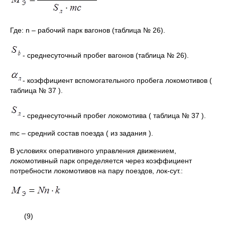
Где: n – рабочий парк вагонов (таблица № 26).
- среднесуточный пробег вагонов (таблица № 26).
- коэффициент вспомогательного пробега локомотивов (
таблица № 37 ).
- среднесуточный пробег локомотива ( таблица № 37 ).
mc – средний состав поезда ( из задания ).
В условиях оперативного управления движением,
локомотивный парк определяется через коэффициент
потребности локомотивов на пару поездов, лок-сут.:
(9)