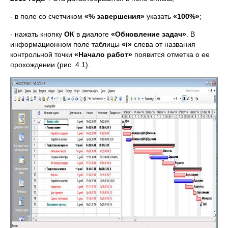
- в поле со счетчиком
«% завершения»
указать
«100%»
;
- нажать кнопку
ОК
в диалоге
«Обновление задач»
. В
информационном поле таблицы
«i»
слева от названия
контрольной точки
«Начало работ»
появится отметка о ее
прохождении (рис. 4.1).