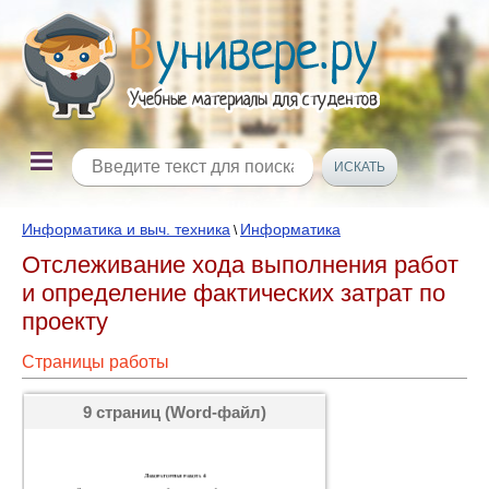
Информатика и выч. техника
Информатика
\
Отслеживание хода выполнения работ
и определение фактических затрат по
проекту
Страницы работы
9 страниц (Word-файл)