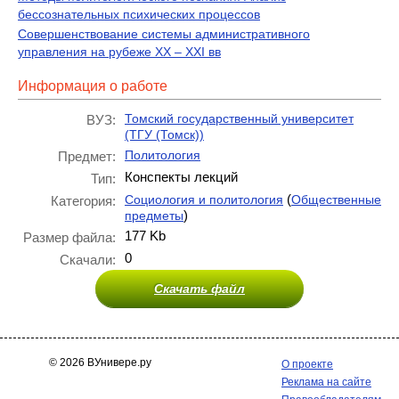
бессознательных психических процессов
Совершенствование системы административного
управления на рубеже ХХ – ХХI вв
Информация о работе
Томский государственный университет
ВУЗ:
(ТГУ (Томск))
Политология
Предмет:
Конспекты лекций
Тип:
(
Социология и политология
Общественные
Категория:
)
предметы
177 Kb
Размер файла:
0
Скачали:
Скачать файл
© 2026 ВУнивере.ру
О проекте
Реклама на сайте