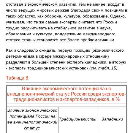
отставая в экономическом развитии, тем не менее, входит в
число ведущих мировых держав благодаря своим позициям в
таких областях, как оборона, культура, образование. Однако,
учитывая, что те же самые эксперты считают, что России
трудно рассчитывать на стабильное развитие в науке,
образовании и культуре, поддержание международного
статуса страны становится все более проблематичным.
Как и следовало ожидать, первую позицию (экономического
детерминизма в сфере международных отношений)
разделяют в большей степени эксперты-западники, а вторую
- эксперты традиционалистских установок
(см. табл. 15).
Таблица 8
Влияние экономического потенциала на
внешнеполитический статус России среди экспертов-
традиционалистов и экспертов-западников, в %
Влияние экономического
потенциала России на
Традиционалисты
Западники
ее внешнеполитический
статус