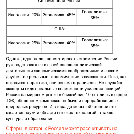
Современная Россия:
Геополитика:
Идеология: 20%
Экономика: 45%
35%
США:
Геополитика:
Идеология: 25%
Экономика: 40%
35%
Однако, одно дело - констатировать стремление России
руководствоваться в своей внешнеполитической
деятельности экономическими соображениями и совсем
другое - ее реальные экономические возможности. Пока, как
показывает практика, они весьма ограничены. Не случайно
эксперты видят реальные возможности усиления позиций
России на мировом рынке в ближайшие 10 лет лишь в сфере
ТЭК, оборонном комплексе, добыче и переработке иных
природных ресурсов. И в гораздо меньшей степени это
касается науки и области высоких технологий, а также
культуры и образования.
Сферы, в которых Россия может рассчитывать на
реальное укрепление своих позиций на мировом