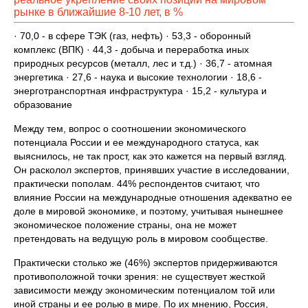
рынке в ближайшие 8-10 лет, в %
· 70,0 - в сфере ТЭК (газ, нефть) · 53,3 - оборонный
комплекс (ВПК) · 44,3 - добыча и переработка иных
природных ресурсов (металл, лес и т.д.) · 36,7 - атомная
энергетика · 27,6 - наука и высокие технологии · 18,6 -
энерготранспортная инфраструктура · 15,2 - культура и
образование
Между тем, вопрос о соотношении экономического
потенциала России и ее международного статуса, как
выяснилось, не так прост, как это кажется на первый взгляд.
Он расколол экспертов, принявших участие в исследовании,
практически пополам. 44% респондентов считают, что
влияние России на международные отношения адекватно ее
доле в мировой экономике, и поэтому, учитывая нынешнее
экономическое положение страны, она не может
претендовать на ведущую роль в мировом сообществе.
Практически столько же (46%) экспертов придерживаются
противоположной точки зрения: не существует жесткой
зависимости между экономическим потенциалом той или
иной страны и ее ролью в мире. По их мнению, Россия,