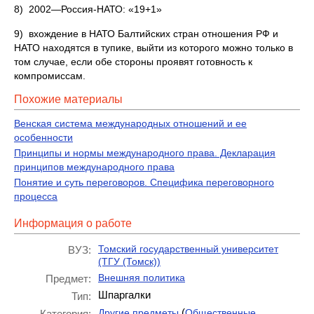
8) 2002—Россия-НАТО: «19+1»
9) вхождение в НАТО Балтийских стран отношения РФ и
НАТО находятся в тупике, выйти из которого можно только в
том случае, если обе стороны проявят готовность к
компромиссам.
Похожие материалы
Венская система международных отношений и ее
особенности
Принципы и нормы международного права. Декларация
принципов международного права
Понятие и суть переговоров. Специфика переговорного
процесса
Информация о работе
Томский государственный университет
ВУЗ:
(ТГУ (Томск))
Внешняя политика
Предмет:
Шпаргалки
Тип:
(
Другие предметы
Общественные
Категория: