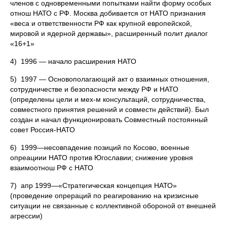
членов с одновременными попытками найти форму особых
отнош НАТО с РФ. Москва добивается от НАТО признания
«веса и ответственности РФ как крупной европейской,
мировой и ядерной державы», расширенный полит диалог
«16+1»
4) 1996 — начало расширения НАТО
5) 1997 — Основополагающий акт о взаимных отношения,
сотрудничестве и безопасности между РФ и НАТО
(определены цели и мех-м консультаций, сотрудничества,
совместного принятия решений и совместн действий). Был
создан и начал функционировать Совместный постоянный
совет Россия-НАТО
6) 1999—несовпадение позиций по Косово, военные
опреациии НАТО против Югославии; снижение уровня
взаимоотнош РФ с НАТО
7) апр 1999—«Стратегическая концепция НАТО»
(проведение опрераций по реагированию на кризисные
ситуации не связанные с коллективной обороной от внешней
агрессии)