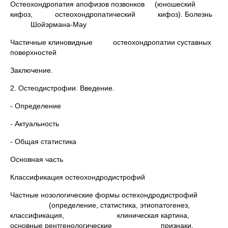
Остеохондропатия апофизов позвонков (юношеский
кифоз, остеохондропатический кифоз). Болезнь
Шойэрмана-Мау
Частичные клиновидные остеохондропатии суставных
поверхностей
Заключение.
2. Остеодистрофии. Введение.
- Определение
- Актуальность
- Общая статистика
Основная часть
Классификация остеохондродистрофий
Частные нозологические формы остехондродистрофий
(определение, статистика, этиопатогенез,
классификация, клиническая картина,
основные рентгенологические признаки,