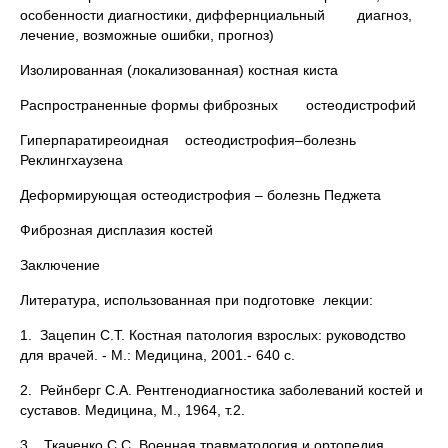
особенности диагностики, диффернциальный диагноз,
лечение, возможные ошибки, прогноз)
Изолированная (локализованная) костная киста
Распространенные формы фиброзных остеодистрофий
Гиперпаратиреоидная остеодистрофия–болезнь
Реклингхаузена
Деформирующая остеодистрофия – болезнь Педжета
Фиброзная дисплазия костей
Заключение
Литература, использованная при подготовке лекции:
1. Зацепин С.Т. Костная патология взрослых: руководство
для врачей. - М.: Медицина, 2001.- 640 с.
2. Рейнберг С.А. Рентгенодиагностика заболеваний костей и
суставов. Медицина, М., 1964, т.2.
3. Ткаченко С.С. Военная травматология и ортопедия.