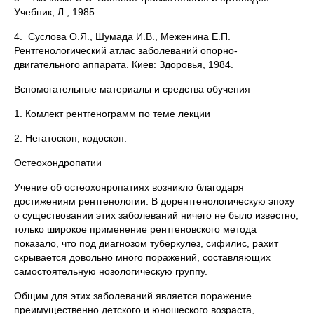
Учебник, Л., 1985.
4. Суслова О.Я., Шумада И.В., Меженина Е.П.
Рентгенологический атлас заболеваний опорно-
двигательного аппарата. Киев: Здоровья, 1984.
Вспомогательные материалы и средства обучения
1. Комлект рентгенограмм по теме лекции
2. Негатоскоп, кодоскоп.
Остеохондропатии
Учение об остеохонропатиях возникло благодаря
достижениям рентгенологии. В дорентгенологическую эпоху
о существовании этих заболеваний ничего не было известно,
только широкое применение рентгеновского метода
показало, что под диагнозом туберкулез, сифилис, рахит
скрывается довольно много поражений, составляющих
самостоятельную нозологическую группу.
Общим для этих заболеваний является поражение
преимущественно детского и юношеского возраста,