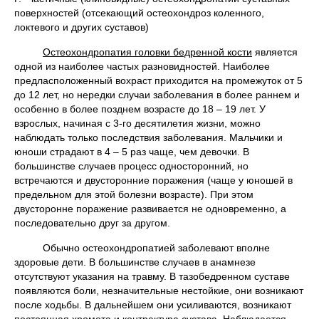
поверхностей (отсекающий остеохондроз коленного,
локтевого и других суставов)
Остеохондропатия головки бедренной кости
является
одной из наиболее частых разновидностей. Наиболее
предласположенный вохраст приходится на промежуток от 5
до 12 лет, но нередки случаи заболевания в более раннем и
особенно в более позднем возрасте до 18 – 19 лет. У
взрослых, начиная с 3-го десятилетия жизни, можно
наблюдать только последствия заболевания. Мальчики и
юноши страдают в 4 – 5 раз чаще, чем девочки. В
большинстве случаев процесс односторонний, но
встречаются и двусторонние поражения (чаще у юношей в
предельном для этой болезни возрасте). При этом
двусторонне поражение развивается не одновременно, а
последовательно друг за другом.
Обычно остеохондропатией заболевают вполне
здоровые дети. В большинстве случаев в анамнезе
отсутствуют указания на травму. В тазобедренном суставе
появляются боли, незначительные нестойкие, они возникают
после ходьбы. В дальнейшем они усиливаются, возникают