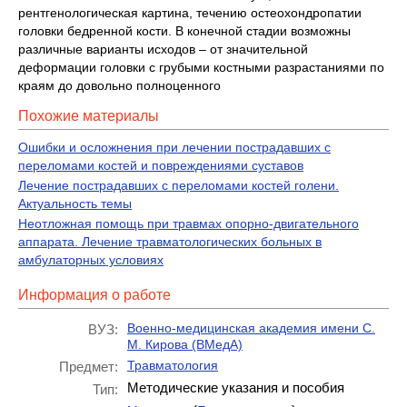
рентгенологическая картина, течению остеохондропатии
головки бедренной кости. В конечной стадии возможны
различные варианты исходов – от значительной
деформации головки с грубыми костными разрастаниями по
краям до довольно полноценного
Похожие материалы
Ошибки и осложнения при лечении пострадавших с
переломами костей и повреждениями суставов
Лечение пострадавших с переломами костей голени.
Актуальность темы
Неотложная помощь при травмах опорно-двигательного
аппарата. Лечение травматологических больных в
амбулаторных условиях
Информация о работе
Военно-медицинская академия имени С.
ВУЗ:
М. Кирова (ВМедА)
Травматология
Предмет:
Методические указания и пособия
Тип: