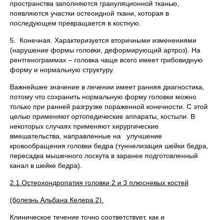
пространства заполняются грануляционной тканью,
появляются участки остеоидной ткани, которая в
последующем превращается в костную.
5. Конечная. Характеризуется вторичными изменениями
(нарушение формы головки, деформирующий артроз). На
рентгенограммах – головка чаще всего имеет грибовидную
форму и нормальную структуру.
Важнейшее значение в лечении имеет ранняя диагностика,
потому что сохранить нормальную форму головки можно
только при ранней разгрузке пораженной конечности. С этой
целью применяют ортопедические аппараты, костыли. В
некоторых случаях применяют хирургические
вмешательства, направленные на улучшение
кровообращения головки бедра (туннелизация шейки бедра,
пересадка мышечного лоскута в заранее подготовленный
канал в шейке бедра).
2.1.Остеохондропатия головки 2 и 3 плюсневых костей
(болезнь Альбана Келера 2).
Клиническое течение точно соответствует, как и