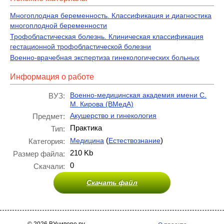
Многоплодная беременность. Классификация и диагностика
многоплодной беременности
Трофобластическая болезнь. Клиническая классификация
гестационной трофобластической болезни
Военно-врачебная экспертиза гинекологических больных
Информация о работе
Военно-медицинская академия имени С.
ВУЗ:
М. Кирова (ВМедА)
Акушерство и гинекология
Предмет:
Практика
Тип:
(
)
Медицина
Естествознание
Категория:
210 Kb
Размер файла:
0
Скачали:
Скачать файл