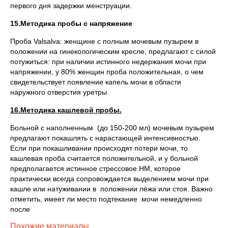
первого дня задержки менструации.
15.Методика пробы с напряжение
Проба Valsalva: женщине с полным мочевым пузырем в
положении на гинекологическим кресле, предлагают с силой
потужиться: при наличии истинного недержания мочи при
напряжении, у 80% женщин проба положительная, о чем
свидетельствует появление капель мочи в области
наружного отверстия уретры.
16.Методика кашлевой пробы.
Больной с наполненным (до 150-200 мл) мочевым пузырем
предлагают покашлять с нарастающей интенсивностью.
Если при покашливании происходят потери мочи, то
кашлевая проба считается положительной, и у больной
предполагается истинное стрессовое НМ, которое
практически всегда сопровождается выделением мочи при
кашле или натуживании в положении лёжа или стоя. Важно
отметить, имеет ли место подтекание мочи немедленно
после
Похожие материалы