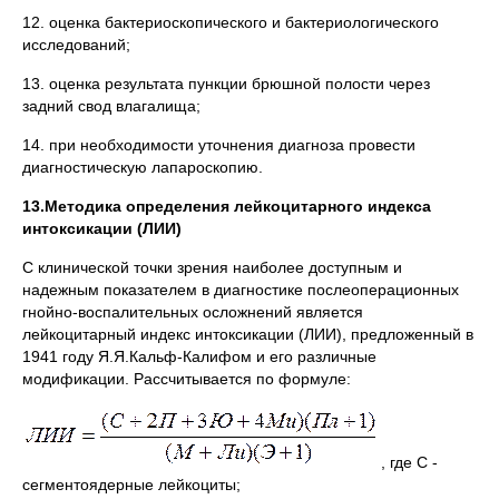
12. оценка бактериоскопического и бактериологического
исследований;
13. оценка результата пункции брюшной полости через
задний свод влагалища;
14. при необходимости уточнения диагноза провести
диагностическую лапароскопию.
13.Методика определения лейкоцитарного индекса
интоксикации (ЛИИ)
С клинической точки зрения наиболее доступным и
надежным показателем в диагностике послеоперационных
гнойно-воспалительных осложнений является
лейкоцитарный индекс интоксикации (ЛИИ), предложенный в
1941 году Я.Я.Кальф-Калифом и его различные
модификации. Рассчитывается по формуле:
, где С -
сегментоядерные лейкоциты;