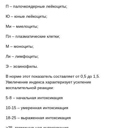
П – палочкоядерные лейкоциты;
Ю – юные лейкоциты;
Ми – миелоциты;
Пл – плазматические клетки;
М – моноциты;
Ли – лимфоциты;
Э – эозинофилы.
В норме этот показатель составляет от 0,5 до 1,5.
Увеличение индекса характеризует усиление
воспалительной реакции:
5-8 – начальная интоксикация
10-15 – умеренная интоксикация
18-25 – выраженная интоксикация
>25–терминальная интоксикация