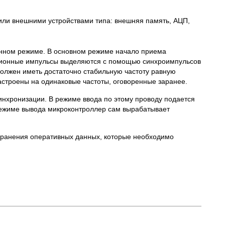
ли внешними устройствами типа: внешняя память, АЦП,
хронном режиме. В основном режиме начало приема
ационные импульсы выделяются с помощью синхроимпульсов
должен иметь достаточно стабильную частоту равную
настроены на одинаковые частоты, оговоренные заранее.
нхронизации. В режиме ввода по этому проводу подается
 режиме вывода микроконтроллер сам вырабатывает
хранения оперативных данных, которые необходимо