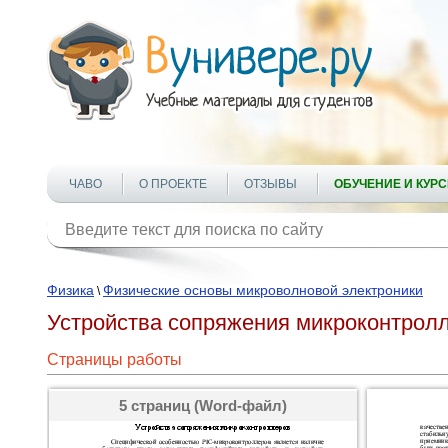
ЧАВО
О ПРОЕКТЕ
ОТЗЫВЫ
ОБУЧЕНИЕ И КУР
Физика
Физические основы микроволновой электроники
\
Устройства сопряжения микроконтрол
Страницы работы
5 страниц (Word-файл)