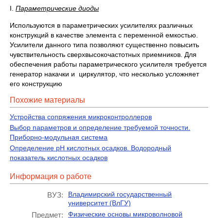
I.
Параметрические диоды
Используются в параметрических усилителях различных
конструкций в качестве элемента с переменной емкостью.
Усилители данного типа позволяют существенно повысить
чувствительность сверхвысокочастотных приемников. Для
обеспечения работы параметрического усилителя требуется
генератор накачки и циркулятор, что несколько усложняет
его конструкцию
Похожие материалы
Устройства сопряжения микроконтроллеров
Выбор параметров и определение требуемой точности.
Приборно-модульная система
Определение pH кислотных осадков. Водородный
показатель кислотных осадков
Информация о работе
Владимирский государственный
ВУЗ:
университет (ВлГУ)
Физические основы микроволновой
Предмет: