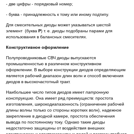
- две цифры - порядковый номер;
- буква - принадлежность к тому или иному подтипу.
Для смесительных диоды может указываться шестой
элемент (буква
Р
) т. е. диоды подобраны парами для
использования в балансных смесителях.
Конструктивное оформление
Полупроводниковые СВЧ диоды выпускаются
промышленностью в различном конструктивном
оформлении. В выборе конструкции диодов определяющим
является рабочий диапазон длин волн и способ включения
диодов в высокочастотный тракт.
Наибольшее число типов диодов имеет
патронную
конструкцию
. Она имеет ряд преимуществ: простота
изготовления, широкодиапазонность (ограничение рабочей
длины волны только со стороны коротких волн), надежное
закрепление в диодной камере, простота обеспечения
вывода по постоянному току. Однако такие диоды
недостаточно защищены от воздействия внешних