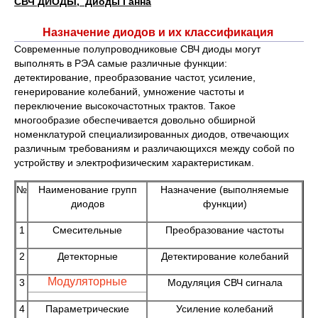
СВЧ ДИОДЫ, Диоды Ганна
Назначение диодов и их классификация
Современные полупроводниковые СВЧ диоды могут
выполнять в РЭА самые различные функции:
детектирование, преобразование частот, усиление,
генерирование колебаний, умножение частоты и
переключение высокочастотных трактов. Такое
многообразие обеспечивается довольно обширной
номенклатурой специализированных диодов, отвечающих
различным требованиям и различающихся между собой по
устройству и электрофизическим характеристикам.
№
Наименование групп
Назначение (выполняемые
диодов
функции)
1
Смесительные
Преобразование частоты
2
Детекторные
Детектирование колебаний
Модуляторные
3
Модуляция СВЧ сигнала
4
Параметрические
Усиление колебаний