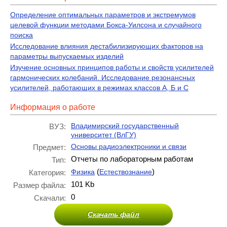
Определение оптимальных параметров и экстремумов
целевой функции методами Бокса-Уилсона и случайного
поиска
Исследование влияния дестабилизирующих факторов на
параметры выпускаемых изделий
Изучение основных принципов работы и свойств усилителей
гармонических колебаний. Исследование резонансных
усилителей, работающих в режимах классов А, Б и С
Информация о работе
Владимирский государственный
ВУЗ:
университет (ВлГУ)
Основы радиоэлектроники и связи
Предмет:
Отчеты по лабораторным работам
Тип:
(
)
Физика
Естествознание
Категория:
101 Kb
Размер файла:
0
Скачали:
Скачать файл