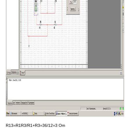
R13=R1R3/R1+R3=36/12=3 Om