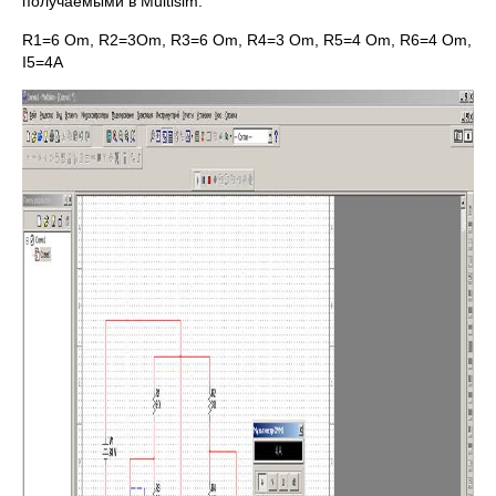
получаемыми в Multisim.
R1=6 Om, R2=3Om, R3=6 Om, R4=3 Om, R5=4 Om, R6=4 Om,
I5=4A