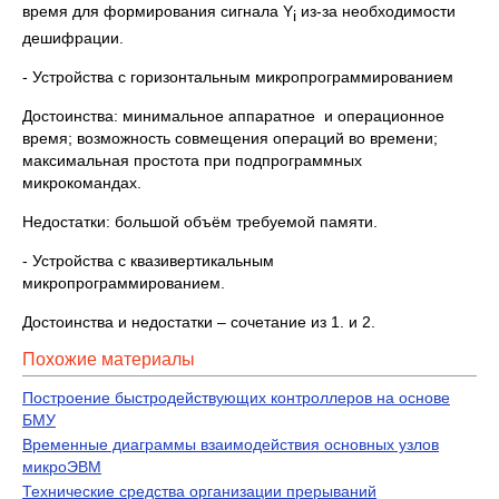
время для формирования сигнала Y
из-за необходимости
i
дешифрации.
- Устройства с горизонтальным микропрограммированием
Достоинства: минимальное аппаратное и операционное
время; возможность совмещения операций во времени;
максимальная простота при подпрограммных
микрокомандах.
Недостатки: большой объём требуемой памяти.
- Устройства с квазивертикальным
микропрограммированием.
Достоинства и недостатки – сочетание из 1. и 2.
Похожие материалы
Построение быстродействующих контроллеров на основе
БМУ
Временные диаграммы взаимодействия основных узлов
микроЭВМ
Технические средства организации прерываний