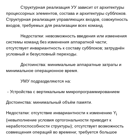
Структурная реализация УУ зависит от архитектуры
процессорных элементов, состава и архитектуры субблоков.
Структурная реализация управляющих входов, совокупность
входов, требуемых для реализации всех команд.
Недостатки: невозможность введения или изменения
системы команд без изменения аппаратной части;
отсутствует инвариантность к составу субблоков; затруднён
условный и безусловный переходы.
Достоинства: минимальные аппаратные затраты и
минимальное операционное время.
УМУ подразделяются на:
- Устройства с вертикальным микропрограммированием
Достоинства: минимальный объём памяти.
Недостатки: отсутствие инвариантности к изменению Y
i
(невыполнение условия ортогональности приводит к
неработоспособности структуры); отсутствует возможность
совмещения операций во времени; требуется большое