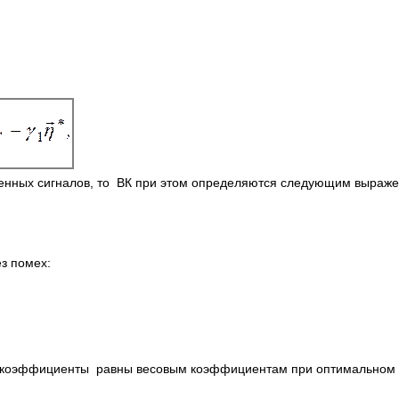
сенных сигналов, то ВК при этом определяются следующим выраже
з помех:
е коэффициенты равны весовым коэффициентам при оптимальном 