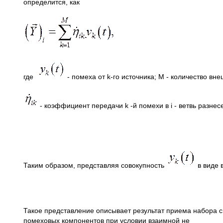
определится, как
где
- помеха от k-го источника; М - количество вне
- коэффициент передачи k -й помехи в i - ветвь разн
Таким образом, представляя совокупность
в виде 
Такое представление описывает результат приема набора с
помеховых компонентов при условии взаимной не