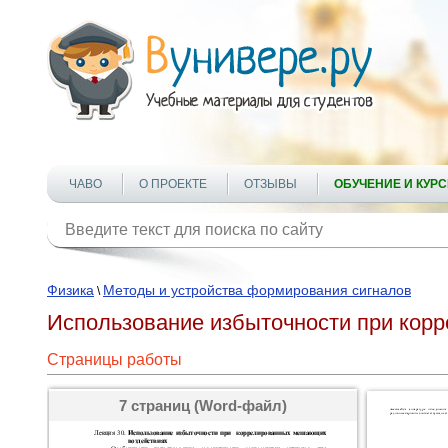
ЧАВО
О ПРОЕКТЕ
ОТЗЫВЫ
ОБУЧЕНИЕ И КУР
Физика
Методы и устройства формирования сигналов
\
Использование избыточности при кор
Страницы работы
7 страниц (Word-файл)