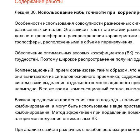
Содержание работы
Лекция 30.
Использование избыточности при коррели
Особенности использования совокупности разнесенных сиг
разнесенных сигналов. Это зависит как от статистики разне
дальнего тропосферного распространения характеристики
тропосферы, расположенными в объеме переизлучения.
Обеспечение оптимальных весовых коэффициентов (ВК) сло
трудностей. Поэтому широкое распространение получил од
Компенсационный прием организован таким образом, что 
они вычитаются из сигналов основного приемника, содержа
систем связи выделение отдельного компенсационного при
невыгодно. В то же время компенсационный сигнал, выпол
Важная предпосылка применения такого подхода - наличие
комбинирования, а могут быть использованы в виде приста
комбинирования. Метод эффективен при подавлении помех 
алгоритмов получения оптимальных ВК.
При анализе свойств различных способов реализации компе