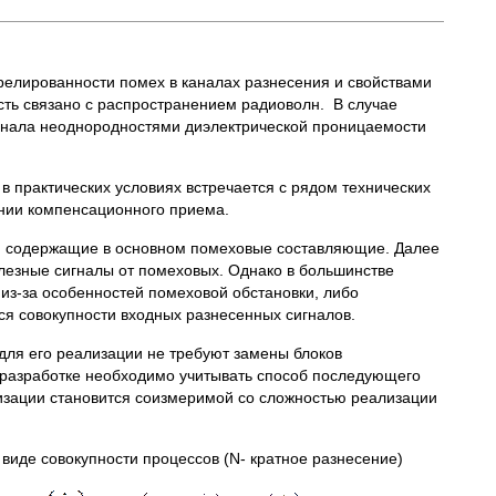
елированности помех в каналах разнесения и свойствами
 есть связано с распространением радиоволн. В случае
гнала неоднородностями диэлектрической проницаемости
 практических условиях встречается с рядом технических
ании компенсационного приема.
, содержащие в основном помеховые составляющие. Далее
олезные сигналы от помеховых. Однако в большинстве
из-за особенностей помеховой обстановки, либо
я совокупности входных разнесенных сигналов.
для его реализации не требуют замены блоков
и разработке необходимо учитывать способ последующего
изации становится соизмеримой со сложностью реализации
виде совокупности процессов (N- кратное разнесение)