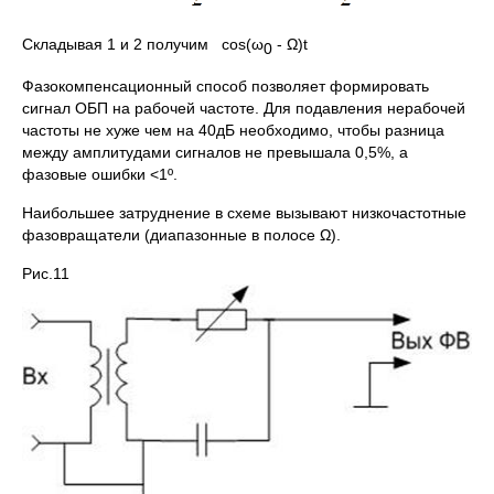
Складывая 1 и 2 получим cos(ω
- Ω)t
0
Фазокомпенсационный способ позволяет формировать
сигнал ОБП на рабочей частоте. Для подавления нерабочей
частоты не хуже чем на 40дБ необходимо, чтобы разница
между амплитудами сигналов не превышала 0,5%, а
фазовые ошибки <1º.
Наибольшее затруднение в схеме вызывают низкочастотные
фазовращатели (диапазонные в полосе Ω).
Рис.11