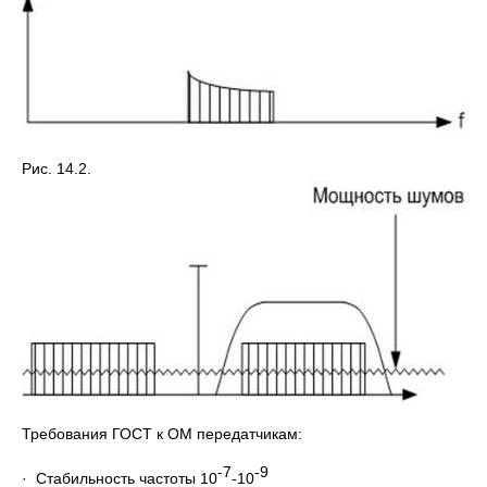
Рис. 14.2.
Требования ГОСТ к ОМ передатчикам:
-7
-9
· Стабильность частоты 10
-10