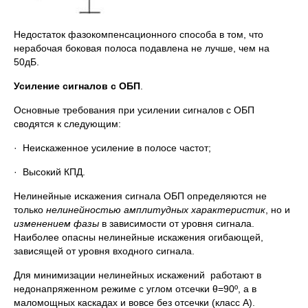
Недостаток фазокомпенсационного способа в том, что
нерабочая боковая полоса подавлена не лучше, чем на
50дБ.
Усиление сигналов с ОБП
.
Основные требования при усилении сигналов с ОБП
сводятся к следующим:
· Неискаженное усиление в полосе частот;
· Высокий КПД.
Нелинейные искажения сигнала ОБП определяются не
только
нелинейностью амплитудных характеристик
, но и
изменением фазы
в зависимости от уровня сигнала.
Наиболее опасны нелинейные искажения огибающей,
зависящей от уровня входного сигнала.
Для минимизации нелинейных искажений работают в
недонапряженном режиме с углом отсечки θ=90º, а в
маломощных каскадах и вовсе без отсечки (класс А).