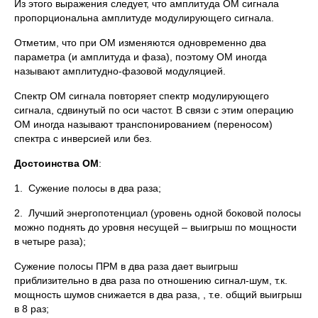
Из этого выражения следует, что амплитуда ОМ сигнала
пропорциональна амплитуде модулирующего сигнала.
Отметим, что при ОМ изменяются одновременно два
параметра (и амплитуда и фаза), поэтому ОМ иногда
называют амплитудно-фазовой модуляцией.
Спектр ОМ сигнала повторяет спектр модулирующего
сигнала, сдвинутый по оси частот. В связи с этим операцию
ОМ иногда называют транспонированием (переносом)
спектра с инверсией или без.
Достоинства ОМ
:
1. Сужение полосы в два раза;
2. Лучший энергопотенциал (уровень одной боковой полосы
можно поднять до уровня несущей – выигрыш по мощности
в четыре раза);
Сужение полосы ПРМ в два раза дает выигрыш
приблизительно в два раза по отношению сигнал-шум, т.к.
мощность шумов снижается в два раза, , т.е. общий выигрыш
в 8 раз;