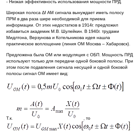
- Низкая эффективность использования мощности ПРД.
Широкая полоса Δf АМ сигнала вынуждает иметь полосу
ПРМ в два раза шире необходимой для приема
информации. От этих недостатков в 1914г. предложил
избавиться академик М.В. Шулейкин. В 1940г. трудами
Мидлтона, Верзунова и Котельникова идея нашла
практическое воплощение (линия ОМ Москва – Хабаровск).
Предложена была ОМ или модуляция с ОБП. Мощность ПРД
используют только для передачи одной боковой полосы. При
этом после подавления сигнала несущей и одной боковой
полосы сигнал ОМ имеет вид:
Т.к.
, то