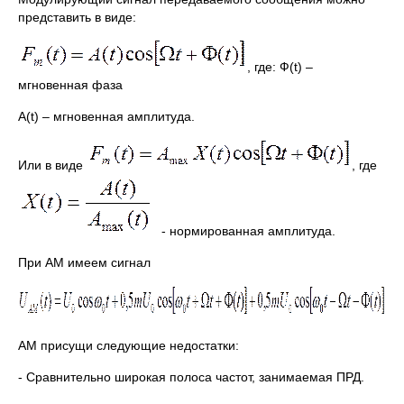
представить в виде:
, где: Ф(t) –
мгновенная фаза
А(t) – мгновенная амплитуда.
Или в виде
, где
- нормированная амплитуда.
При АМ имеем сигнал
АМ присущи следующие недостатки:
- Сравнительно широкая полоса частот, занимаемая ПРД.