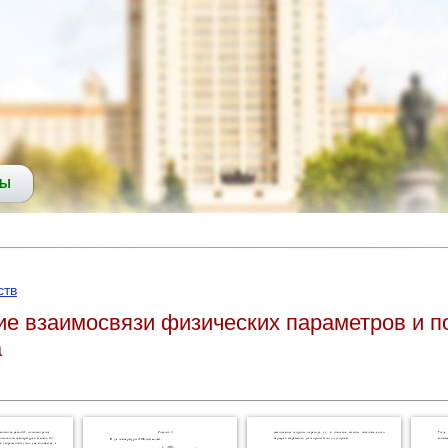
СЫ
ств
ие взаимосвязи физических параметров и 
а