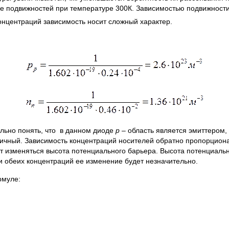
е подвижностей при температуре 300К. Зависимостью подвижности 
онцентраций зависимость носит сложный характер.
льно понять, что в данном диоде
р
– область является эмиттером,
чный. Зависимость концентраций носителей обратно пропорционал
ет изменяться высота потенциального барьера. Высота потенциаль
 обеих концентраций ее изменение будет незначительно.
рмуле: