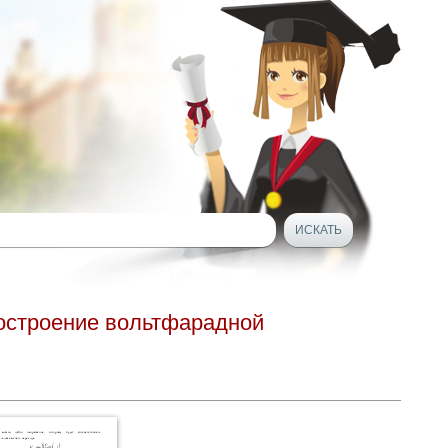
построение вольтфарадной