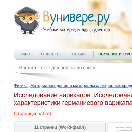
ЧАВО
О ПРОЕКТЕ
ОТЗЫВЫ
ОБУЧЕНИЕ И КУР
Физика
Материаловедение и материалы электронных сред
\
Исследование варикапов. Исследован
характеристики германиевого варикап
Страницы работы
11 страниц (Word-файл)