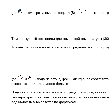
где
- температурный потенциал (B);
- концентра
Температурный потенциал для комнатной температуры (300K
Концентрации основных носителей определяются по форм
где
и
- подвижности дырок и электронов соответст
основных носителей много больше.
Подвижности носителей зависят от ряда факторов, важнейш
температуры объясняется механизмом рассеянья носителей,
подвижность вычисляется по формулам: