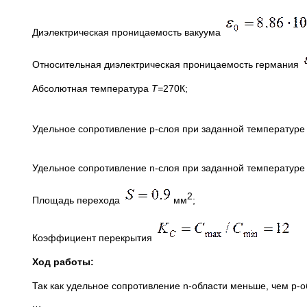
Диэлектрическая проницаемость вакуума
Относительная диэлектрическая проницаемость германия
Абсолютная температура
Т=
270
Удельное сопротивление р-слоя при заданной температур
Удельное сопротивление n-слоя при заданной температур
2
Площадь перехода
мм
;
Коэффициент перекрытия
Ход работы:
Так как удельное сопротивление n-области меньше, чем p-об