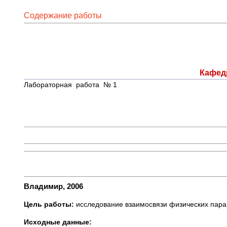
Содержание работы
Кафед
Лабораторная работа № 1
Владимир, 2006
Цель работы:
исследование взаимосвязи физических пара
Исходные данные: