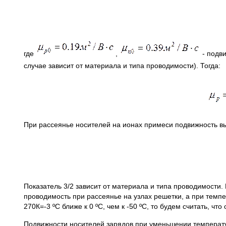
где
,
- подви
случае зависит от материала и типа проводимости). Тогда:
При рассеянье носителей на ионах примеси подвижность в
Показатель 3/2 зависит от материала и типа проводимости
проводимость при рассеянье на узлах решетки, а при темп
270К=-3 ºС ближе к 0 ºС, чем к -50 ºС, то будем считать, 
Подвижности носителей зарядов при уменьшении температур