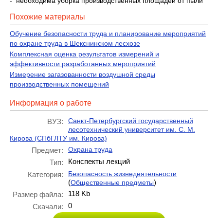
- необходима уборка производственных площадей от пыли
Похожие материалы
Обучение безопасности труда и планирование мероприятий
по охране труда в Шекснинском лесхозе
Комплексная оценка результатов измерений и
эффективности разработанных мероприятий
Измерение загазованности воздушной среды
производственных помещений
Информация о работе
Санкт-Петербургский государственный
ВУЗ:
лесотехнический университет им. С. М.
Кирова (СПбГЛТУ им. Кирова)
Охрана труда
Предмет:
Конспекты лекций
Тип:
Безопасность жизнедеятельности
Категория:
(
)
Общественные предметы
118 Kb
Размер файла:
0
Скачали: