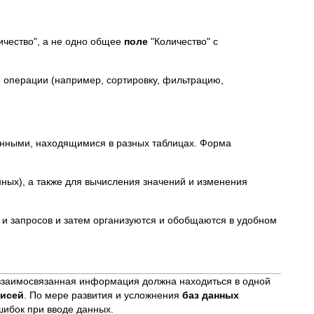
ичество", а не одно общее
поле
"Количество" с
 операции (например, сортировку, фильтрацию,
анными, находящимися в разных таблицах. Форма
ных), а также для вычисления значений и изменения
 и запросов и затем организуются и обобщаются в удобном
взаимосвязанная информация должна находиться в одной
писей
. По мере развития и усложнения
баз данных
шибок при вводе данных.