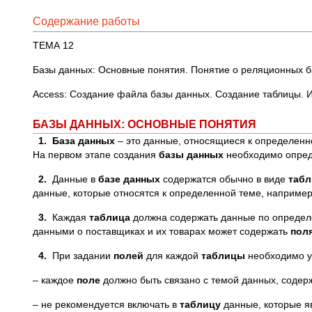
Содержание работы
ТЕМА 12
Базы данных: Основные понятия. Понятие о реляционных б
Access: Создание файла базы данных. Создание таблицы. 
БАЗЫ ДАННЫХ: ОСНОВНЫЕ ПОНЯТИЯ
1.
База данных
– это данные, относящиеся к определенн
На первом этапе создания
базы данных
необходимо опред
2.
Данные в
базе данных
содержатся обычно в виде
табл
данные, которые относятся к определенной теме, например
3.
Каждая
таблица
должна содержать данные по определ
данными о поставщиках и их товарах может содержать
пол
4.
При задании
полей
для каждой
таблицы
необходимо у
– каждое
поле
должно быть связано с темой данных, соде
– не рекомендуется включать в
таблицу
данные, которые я