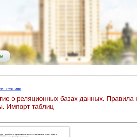
СЫ
ая техника
тие о реляционных базах данных. Правила 
ы. Импорт таблиц