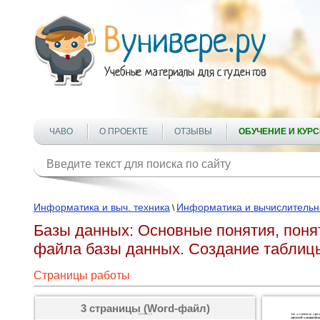
ЧАВО
О ПРОЕКТЕ
ОТЗЫВЫ
ОБУЧЕНИЕ И КУР
Информатика и выч. техника
Информатика и вычислительн
\
Базы данных: Основные понятия, поня
файла базы данных. Создание таблиц
Страницы работы
3 страницы (Word-файл)