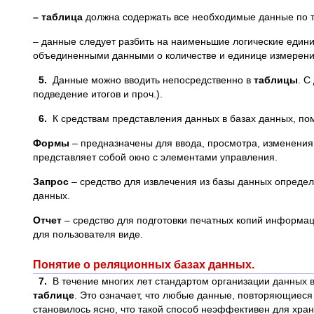
– таблица
должна содержать все необходимые данные по 
– данные следует разбить на наименьшие логические един
объединенными данными о количестве и единице измерени
5.
Данные можно вводить непосредственно в
таблицы
. С
подведение итогов и проч.).
6.
К средствам представления данных в базах данных, п
Формы
– предназначены для ввода, просмотра, изменения
представляет собой окно с элементами управления.
Запрос
– средство для извлечения из базы данных определ
данных.
Отчет
– средство для подготовки печатных копий информац
для пользователя виде.
Понятие о реляционных базах данных.
7.
В течение многих лет стандартом организации данных 
таблице
. Это означает, что любые данные, повторяющиеся
становилось ясно, что такой способ неэффективен для хра