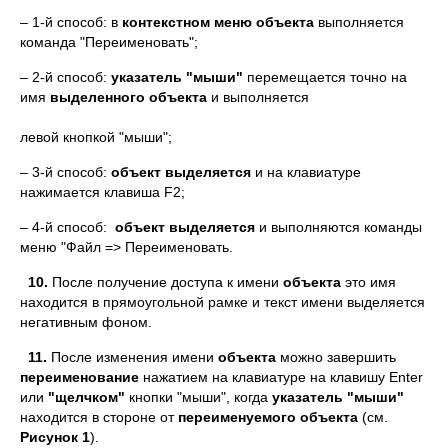
– 1-й способ: в
контекстном меню
объекта
выполняется
команда "Переименовать";
– 2-й способ:
указатель "мыши"
перемещается точно на
имя
выделенного
объекта
и выполняется
левой кнопкой "мыши";
– 3-й способ:
объект
выделяется
и на клавиатуре
нажимается клавиша F2;
– 4-й способ:
объект
выделяется
и выполняются команды
меню "Файл => Переименовать.
10.
После получение доступа к имени
объекта
это имя
находится в прямоугольной рамке и текст имени выделяется
негативным фоном.
11.
После изменения имени
объекта
можно завершить
переименование
нажатием на клавиатуре на клавишу Enter
или
"щелчком"
кнопки "мыши", когда
указатель "мыши"
находится в стороне от
переименуемого
объекта
(см.
Рисунок 1
).