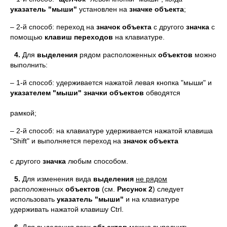
указатель "мыши"
установлен на
значке
объекта
;
– 2-й способ: переход на
значок
объекта
с другого
значка
с
помощью
клавиш переходов
на клавиатуре.
4.
Для
выделения
рядом расположенных
объектов
можно
выполнить:
– 1-й способ: удерживается нажатой левая кнопка "мыши" и
указателем "мыши"
значки
объектов
обводятся
пункти
рамкой;
– 2-й способ: на клавиатуре удерживается нажатой клавиша
"Shift" и выполняется переход на
значок
объекта
с другого
значка
любым способом.
5.
Для изменения вида
выделения
не
рядом
расположенных
объектов
(см.
Рисунок
2
) следует
использовать
указатель
"мыши"
и на клавиатуре
удерживать нажатой клавишу Ctrl.