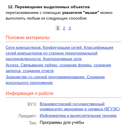
12.
Перемещение
выделенных объектов
перетаскиванием с помощью
указателя "мыши"
можно
выполнять любым из следующих способов:
1
2
3
Похожие материалы
Сети компьютеров. Конфигурации сетей. Классификация
сетей компьютеров по степени территориальной
распределенности. Корпоративные сети
Access: Связывание таблиц, создание формы, создание
запроса, создание отчета
Знакомство со средой программирования. Создание
консольного приложения
Информация о работе
Владивостокский государственный
ВУЗ:
университет экономики и сервиса (ВГУЭС)
Информатика и вычислительная техника
Предмет:
Программы для учёбы
Тип: