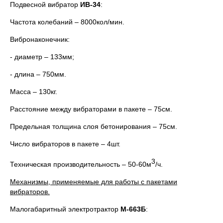
Подвесной вибратор
ИВ-34
:
Частота колебаний – 8000кол/мин.
Вибронаконечник:
- диаметр – 133мм;
- длина – 750мм.
Масса – 130кг.
Расстояние между вибраторами в пакете – 75см.
Предельная толщина слоя бетонирования – 75см.
Число вибраторов в пакете – 4шт.
3
Техническая производительность – 50-60м
/ч.
Механизмы, применяемые для работы с пакетами
вибраторов.
Малогабаритный электротрактор
М-663Б
: