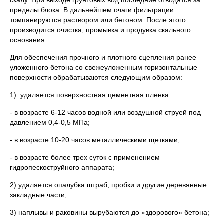
скалу. При выходе грунтовых вод последние отводятся за
пределы блока. В дальнейшем очаги фильтрации
томпанируются раствором или бетоном. После этого
производится очистка, промывка и продувка скального
основания.
Для обеспечения прочного и плотного сцепления ранее
уложенного бетона со свежеуложенным горизонтальные
поверхности обрабатываются следующим образом:
1) удаляется поверхностная цементная пленка:
- в возрасте 6-12 часов водной или воздушной струей под
давлением 0,4-0,5 МПа;
- в возрасте 10-20 часов металлическими щетками;
- в возрасте более трех суток с применением
гидропескоструйного аппарата;
2) удаляется опалубка штраб, пробки и другие деревянные
закладные части;
3) наплывы и раковины вырубаются до «здорового» бетона;