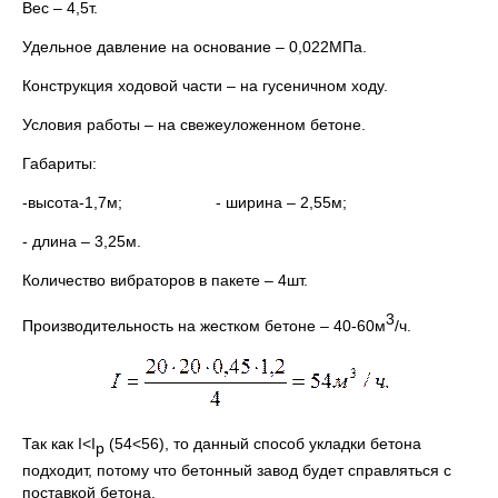
Вес – 4,5т.
Удельное давление на основание – 0,022МПа.
Конструкция ходовой части – на гусеничном ходу.
Условия работы – на свежеуложенном бетоне.
Габариты:
-высота-1,7м; - ширина – 2,55м;
- длина – 3,25м.
Количество вибраторов в пакете – 4шт.
3
Производительность на жестком бетоне – 40-60м
/ч.
Так как I<I
(54<56), то данный способ укладки бетона
p
подходит, потому что бетонный завод будет справляться с
поставкой бетона.