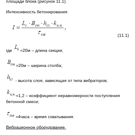
площади блока (рисунок 11.1).
Интенсивность бетонирования:
(11.1)
где
=20м – длина секции;
=20м – ширина столба;
- высота слоя, зависящая от типа вибраторов;
=1,2 – коэффициент неравномерности поступления
бетонной смеси;
=4часа – время схватывания.
Вибрационное оборудование.