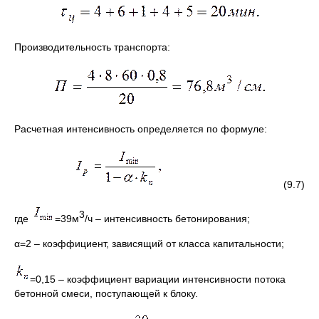
Производительность транспорта:
Расчетная интенсивность определяется по формуле:
(9.7)
3
где
=39м
/ч – интенсивность бетонирования;
α=2 – коэффициент, зависящий от класса капитальности;
=0,15 – коэффициент вариации интенсивности потока
бетонной смеси, поступающей к блоку.