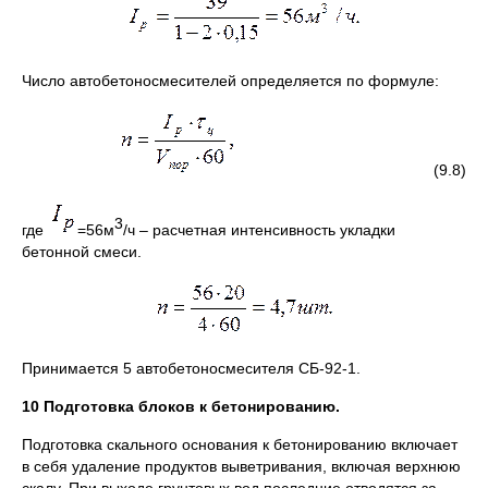
Число автобетоносмесителей определяется по формуле:
(9.8)
3
где
=56м
/ч – расчетная интенсивность укладки
бетонной смеси.
Принимается 5 автобетоносмесителя СБ-92-1.
10 Подготовка блоков к бетонированию.
Подготовка скального основания к бетонированию включает
в себя удаление продуктов выветривания, включая верхнюю