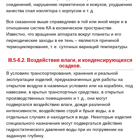
соединений, нарушению герметичное и кожухов, ухудшению
качества спая изолятора с корпусом и т. д.
Все сказанное выше справедливо в той или иной мере и в
отношении систем КА в космическом пространстве.
Известно, что вращение аппарата вокруг планеты и его
периодические заходы в ее тень – являются причиной
термоциклирования, т. е. суточных вариаций температуры.
ІІІ.5-6.2. Воздействие влаги, и конденсирующихся
осадков.
В условиях транспортирования, хранения и реальной
эксплуатации изделий, предназначенных для работы на
открытом воздухе в наземных условиях или на кораблях, под
навесами, в крытых транспортных средствах, в открытых
производственных помещениях и т. д., они могут
подвергался воздействию влаги, дождя различной
интенсивности, воздействию струй и брызг воды, а в
отдельных случаях и находиться в воде. Некоторые изделия
специального назначения могут подвергаться действию
гидростатического давления воды при их погружении на
заданную глубину.