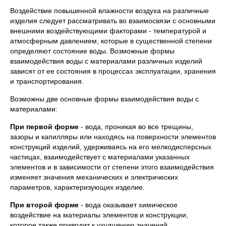
Воздействие повышенной влажности воздуха на различные
изделия следует рассматривать во взаимосвязи с основными
внешними воздействующими факторами - температурой и
атмосферным давлением, которые в существенной степени
определяют состояние воды. Возможные формы
взаимодействия воды с материалами различных изделий
зависят от ее состояния в процессах эксплуатации, хранения
и транспортирования.
Возможны две основные формы взаимодействия воды с
материалами:
При первой форме
- вода, проникая во все трещины,
зазоры и капилляры или находясь на поверхности элементов
конструкций изделий, удерживаясь на его мелкодисперсных
частицах, взаимодействует с материалами указанных
элементов и в зависимости от степени этого взаимодействия
изменяет значения механических и электрических
параметров, характеризующих изделие.
При второй форме
- вода оказывает химическое
воздействие на материалы элементов и конструкции,
которое также приводит к ухудшению значений