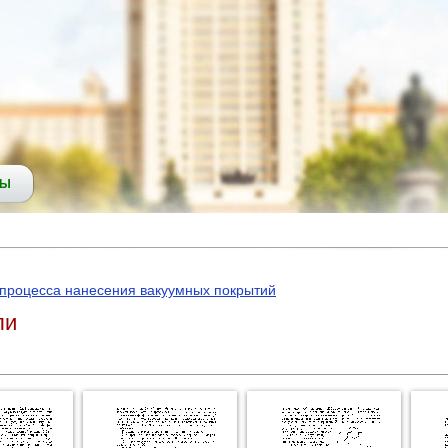
СЫ
 процесса нанесения вакуумных покрытий
ли