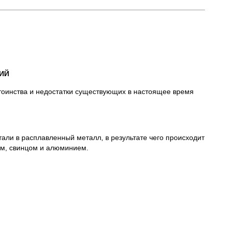
ИЙ
тоинства и недостатки существующих в настоящее время
али в расплавленный металл, в результате чего происходит
ом, свинцом и алюминием.