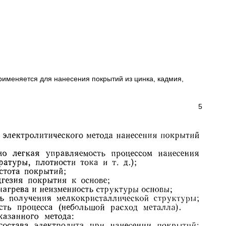
рименяется для нанесения покрытий из цинка, кадмия,
5