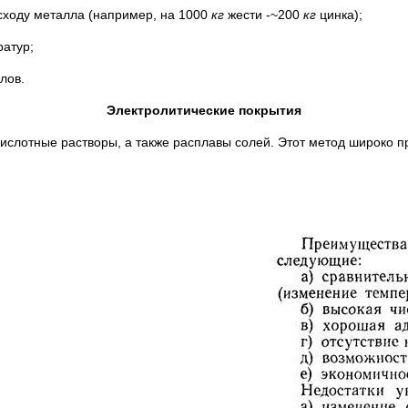
сходу металла (например, на 1000
кг
жести -~200
кг
цинка);
ратур;
лов.
Электролитические покрытия
кислотные растворы, а также расплавы солей. Этот метод широко п