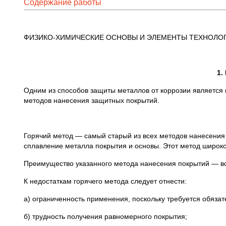
Содержание работы
ФИЗИКО-ХИМИЧЕСКИЕ ОСНОВЫ И ЭЛЕМЕНТЫ ТЕХНОЛО
1
Одним из способов защиты металлов от коррозии является
методов нанесения защитных покрытий.
Горячий метод — самый старый из всех методов нанесения 
сплавление металла покрытия и основы. Этот метод широко
Преимущество указанного метода нанесения покрытий — в
К недостаткам горячего метода следует отнести:
а) ограниченность применения, поскольку требуется обяза
б) трудность получения равномерного покрытия;