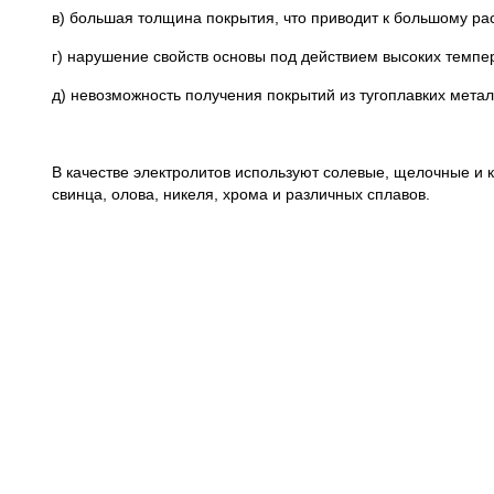
в) большая толщина покрытия, что приводит к большому ра
г) нарушение свойств основы под действием высоких темпе
д) невозможность получения покрытий из тугоплавких метал
В качестве электролитов используют солевые, щелочные и 
свинца, олова, никеля, хрома и различных сплавов.