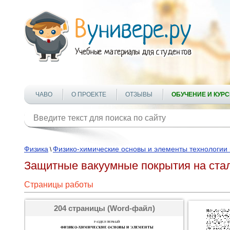
ЧАВО
О ПРОЕКТЕ
ОТЗЫВЫ
ОБУЧЕНИЕ И КУР
Физика
Физико-химические основы и элементы технологии
\
Защитные вакуумные покрытия на ста
Страницы работы
204 страницы (Word-файл)