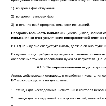
1) во время фаз облучения;
2) во время темновых фаз;
3) в течение всей продолжительности испытаний.
Продолжительность испытаний
(число циклов) зависит о
испытаний за счет увеличения поверхностной плотност
В НТД на изделие следует указывать, должно ли оно функц
В случаях, когда требуется проводить испытания солнечны
обеспечение точной коллимации лучей от излучателя (т. е.
4.1.5. Экспериментальные моделирующи
Анализ действующих стендов для отработки и испытания с
БФ
можно разделить на две группы:
1. стенды для исследования, испытаний и контроля небольш
2. стенды для исследований и контроля секций, панелей и