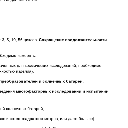
3, 5, 10, 56 циклов.
Сокращение продолжительности
обходимо измерять.
значенных для космических исследований, необходимо
хностью изделия).
преобразователей и солнечных батарей.
оведения
многофакторных исследований и испытаний
лей солнечных батарей;
ов и сотен квадратных метров, или даже больше).