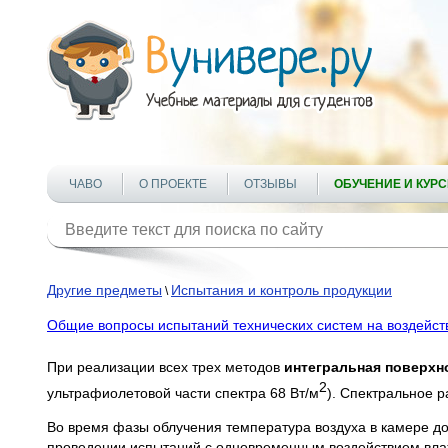
ЧАВО
О ПРОЕКТЕ
ОТЗЫВЫ
ОБУЧЕНИЕ И КУР
Другие предметы
Испытания и контроль продукции
\
Общие вопросы испытаний технических систем на воздейст
При реализации всех трех методов
интегральная поверхн
2
ультрафиолетовой части спектра 68 Вт/м
). Спектральное р
Во время фазы облучения температура воздуха в камере до
проведении испытаний с одновременным воздействием влаж