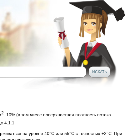
2
м
+10% (в том числе поверхностная плотность потока
е 4.1.1.
живаться на уровне 40°С или 55°С с точностью ±2°С. При
жна поддерживаться: