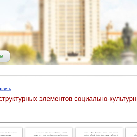
СЫ
ность
структурных элементов социально-культурно