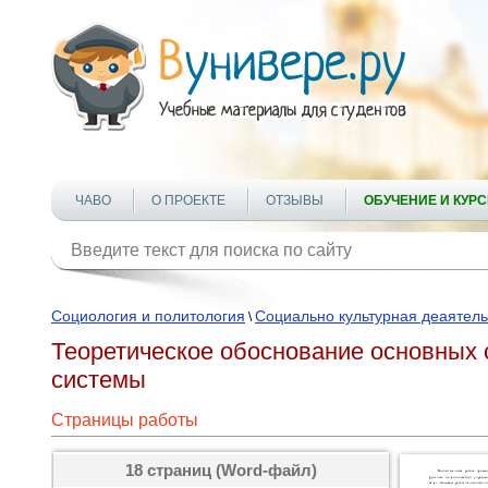
ЧАВО
О ПРОЕКТЕ
ОТЗЫВЫ
ОБУЧЕНИЕ И КУР
Социология и политология
Социально культурная деаятель
\
Теоретическое обоснование основных 
системы
Страницы работы
18 страниц (Word-файл)