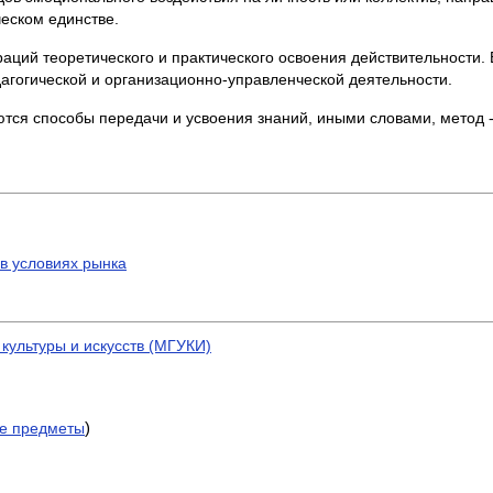
ческом единстве.
аций теоретического и практического освоения действительности. 
агогической и организационно-управленческой деятельности.
ся способы передачи и усвоения знаний, иными словами, метод - 
в условиях рынка
культуры и искусств (МГУКИ)
)
е предметы