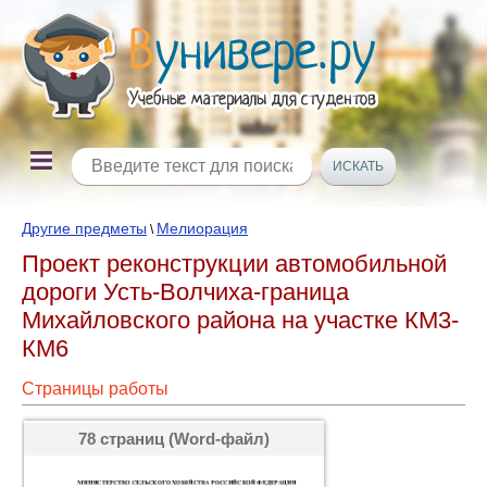
Другие предметы
Мелиорация
\
Проект реконструкции автомобильной
дороги Усть-Волчиха-граница
Михайловского района на участке КМ3-
КМ6
Страницы работы
78 страниц (Word-файл)