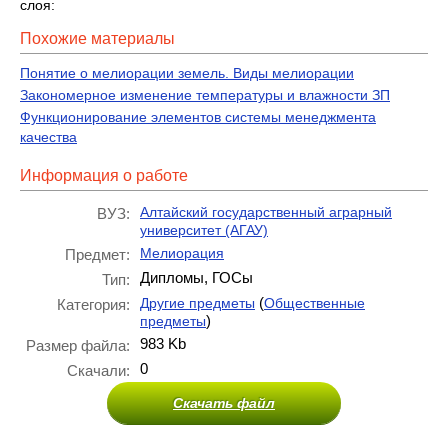
слоя:
Похожие материалы
Понятие о мелиорации земель. Виды мелиорации
Закономерное изменение температуры и влажности ЗП
Функционирование элементов системы менеджмента
качества
Информация о работе
Алтайский государственный аграрный
ВУЗ:
университет (АГАУ)
Мелиорация
Предмет:
Дипломы, ГОСы
Тип:
(
Другие предметы
Общественные
Категория:
)
предметы
983 Kb
Размер файла:
0
Скачали:
Скачать файл