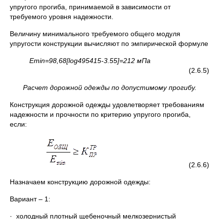
упругого прогиба, принимаемой в зависимости от
требуемого уровня надежности.
Величину минимального требуемого общего модуля
упругости конструкции вычисляют по эмпирической формуле
Е
min
=98,68[
l
о
g
495415-3.55]=212 мПа
(2.6.5)
Расчет дорожной одежды по допустимому прогибу.
Конструкция дорожной одежды удовлетворяет требованиям
надежности и прочности по критерию упругого прогиба,
если:
(2.6.6)
Назначаем конструкцию дорожной одежды:
Вариант – 1:
· холодный плотный щебеночный мелкозернистый