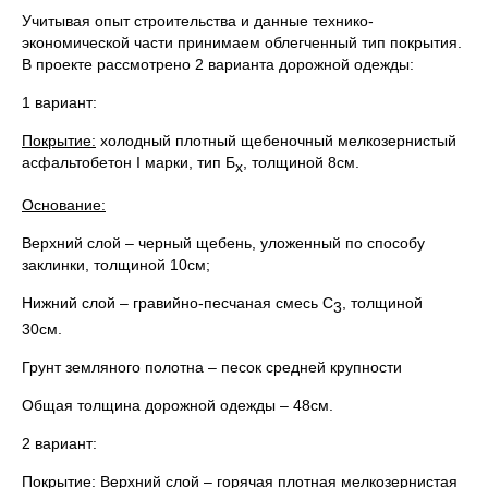
Учитывая опыт строительства и данные технико-
экономической части принимаем облегченный тип покрытия.
В проекте рассмотрено 2 варианта дорожной одежды:
1 вариант:
Покрытие:
холодный плотный щебеночный мелкозернистый
асфальтобетон I марки, тип Б
, толщиной 8см.
х
Основание:
Верхний слой – черный щебень, уложенный по способу
заклинки, толщиной 10см;
Нижний слой – гравийно-песчаная смесь С
, толщиной
3
30см.
Грунт земляного полотна – песок средней крупности
Общая толщина дорожной одежды – 48см.
2 вариант:
Покрытие:
Верхний слой – горячая плотная мелкозернистая