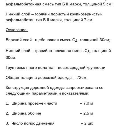
асфальтобетонная смесь тип Б II марки, толщиной 5 см;
Нижний слой – горячий пористый крупнозернистый
асфальтобетон тип Б II марки, толщиной 7 см.
Основание:
Верхний слой –щебеночная смесь С
, толщиной 30см;
4
Нижний слой – гравийно-песчаная смесь С
, толщиной
3
30см.
Грунт земляного полотна – песок средней крупности
Общая толщина дорожной одежды – 72см.
Конструкция дорожной одежды запроектирована со
следующими параметрами и показателями:
1. Ширина проезжей части – 7,0 м
2. Ширина обочин – 2,5 м
3. Число полос движения – 2 шт.