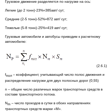
Грузовое движение разделяется по нагрузке на ось:
Легкие (до 2 тонн)-23%=385авт/ сут;
Средние (2-5 тонн)-52%=872 авт/ сут;
Тяжелые (5-8 тонн)-25%=419 авт/ сут;
Грузовые автомобили и автобусы приводим к расчетному
автомобилю:
(2.6.1)
f
– коэффициент, учитывающий число полос движения и
пол
распределение нагрузки для двух полосных дорог (0,55)
n – общее число различных марок транспортных средств в
составе транспортного потока.
N
– число проездов в сутки в обоих направлениях
m
транспортных средств марки «М».