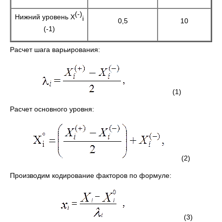
(-)
Нижний уровень X
i
0,5
10
(-1)
Расчет шага варьирования:
(1)
Расчет основного уровня:
(2)
Производим кодирование факторов по формуле:
(3)