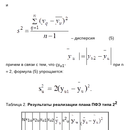
и
– дисперсия (5)
причем в связи с тем, что çy
-
при n
u1
= 2, формула (5) упрощается:
2
Таблица 2.
Результаты реализации плана ПФЭ типа 2
2
x
x
y
y
N
s
1u
2u
u1
u2
u
(