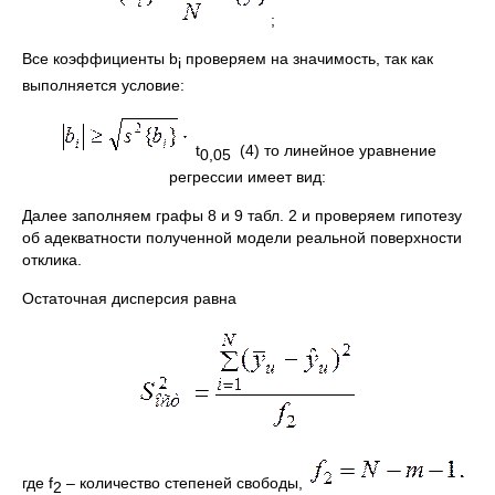
;
Все коэффициенты b
проверяем на значимость, так как
i
выполняется условие:
t
(4) то линейное уравнение
0,05
регрессии имеет вид:
Далее заполняем графы 8 и 9 табл. 2 и проверяем гипотезу
об адекватности полученной модели реальной поверхности
отклика.
Остаточная дисперсия равна
где f
– количество степеней свободы,
2