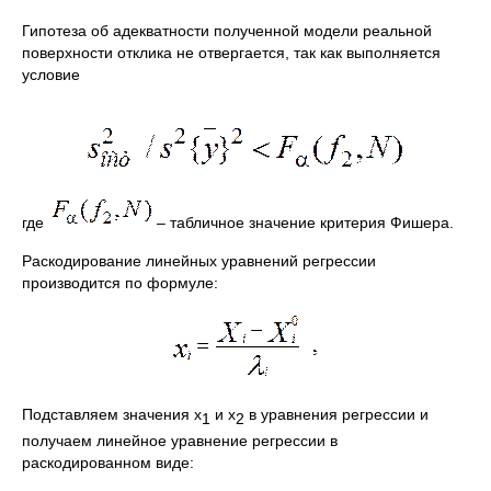
Гипотеза об адекватности полученной модели реальной
поверхности отклика не отвергается, так как выполняется
условие
где
– табличное значение критерия Фишера.
Раскодирование линейных уравнений регрессии
производится по формуле:
Подставляем значения x
и x
в уравнения регрессии и
1
2
получаем линейное уравнение регрессии в
раскодированном виде: