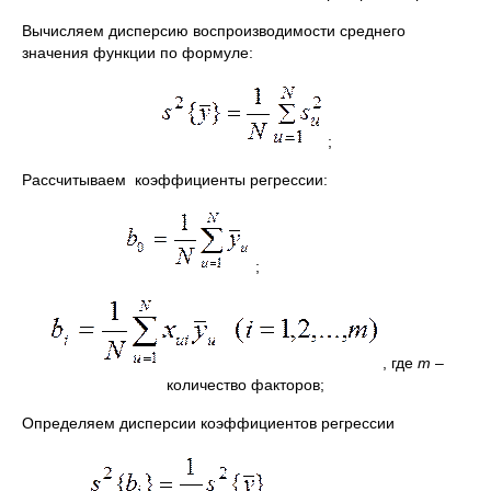
Вычисляем дисперсию воспроизводимости среднего
значения функции по формуле:
;
Рассчитываем коэффициенты регрессии:
;
, где
m
–
количество факторов;
Определяем дисперсии коэффициентов регрессии