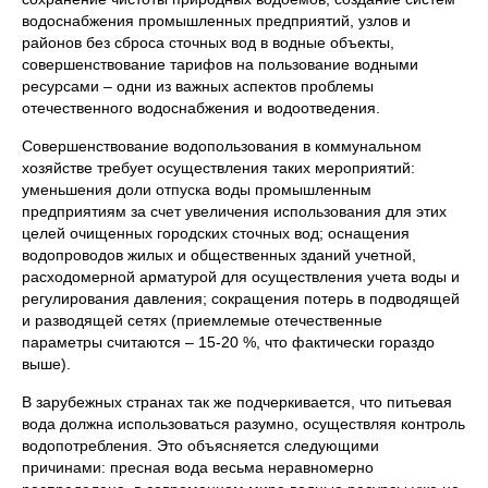
водоснабжения промышленных предприятий, узлов и
районов без сброса сточных вод в водные объекты,
совершенствование тарифов на пользование водными
ресурсами – одни из важных аспектов проблемы
отечественного водоснабжения и водоотведения.
Совершенствование водопользования в коммунальном
хозяйстве требует осуществления таких мероприятий:
уменьшения доли отпуска воды промышленным
предприятиям за счет увеличения использования для этих
целей очищенных городских сточных вод; оснащения
водопроводов жилых и общественных зданий учетной,
расходомерной арматурой для осуществления учета воды и
регулирования давления; сокращения потерь в подводящей
и разводящей сетях (приемлемые отечественные
параметры считаются – 15-20 %, что фактически гораздо
выше).
В зарубежных странах так же подчеркивается, что питьевая
вода должна использоваться разумно, осуществляя контроль
водопотребления. Это объясняется следующими
причинами: пресная вода весьма неравномерно