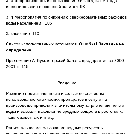
3. 3 Эффективность использования лизинга, как метода
инвестирования в основной капитал. 93
3. 4 Мероприятия по снижению сверхнормативных расходов
воды населением.. 105
Заключение. 110
Список использованных источников.
Ошибка! Закладка не
определена.
Приложение А Бухгалтерский баланс предприятия за 2000-
2001 гг. 115
Введение
Развитие промышленности и сельского хозяйства,
использование химических препаратов в быту и на
производстве привели к значительному загрязнению почв и
воды и вызвали накопление вредных веществ в растениях,
тканях животных и птиц.
Рациональное использование водных ресурсов и
сохранение чистоты природных водоемов, создание систем