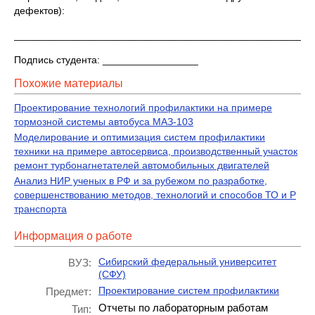
дефектов):
_____________________________________________________
Подпись студента: _________________
Похожие материалы
Проектирование технологий профилактики на примере
тормозной системы автобуса МАЗ-103
Моделирование и оптимизация систем профилактики
техники на примере автосервиса, производственный участок
ремонт турбонагнетателей автомобильных двигателей
Анализ НИР ученых в РФ и за рубежом по разработке,
совершенствованию методов, технологий и способов ТО и Р
транспорта
Информация о работе
Сибирский федеральный университет
ВУЗ:
(СФУ)
Проектирование систем профилактики
Предмет:
Отчеты по лабораторным работам
Тип: