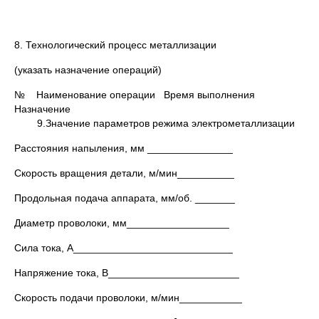
8. Технологический процесс металлизации
(указать назначение операций)
№ Наименование операции Время выполнения
Назначение
9.Значение параметров режима электрометаллизации
Расстояния напыления, мм _______________
Скорость вращения детали, м/мин__________
Продольная подача аппарата, мм/об. _______
Диаметр проволоки, мм__________________
Сила тока, А____________________________
Напряжение тока, В_______________________
Скорость подачи проволоки, м/мин___________