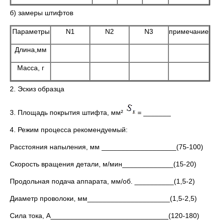
б) замеры штифтов
Параметры
N1
N2
N3
примечание
Длина,мм
Масса, г
2. Эскиз образца
3. Площадь покрытия штифта, мм²
= _______
4. Режим процесса рекомендуемый:
Расстояния напыления, мм ___________________(75-100)
Скорость вращения детали, м/мин_____________(15-20)
Продольная подача аппарата, мм/об. __________(1,5-2)
Диаметр проволоки, мм_____________________(1,5-2,5)
Сила тока, А______________________________(120-180)