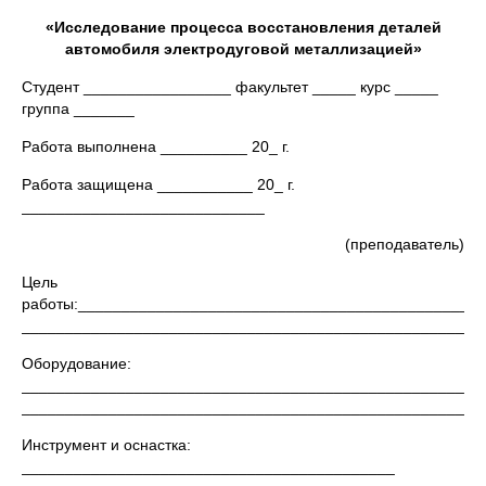
«Исследование процесса восстановления деталей
автомобиля электродуговой металлизацией»
Студент _________________ факультет _____ курс _____
группа _______
Работа выполнена __________ 20_ г.
Работа защищена ___________ 20_ г.
____________________________
(преподаватель)
Цель
работы:______________________________________________
_____________________________________________________
Оборудование:
___________________________________________________
_____________________________________________________
Инструмент и оснастка:
___________________________________________