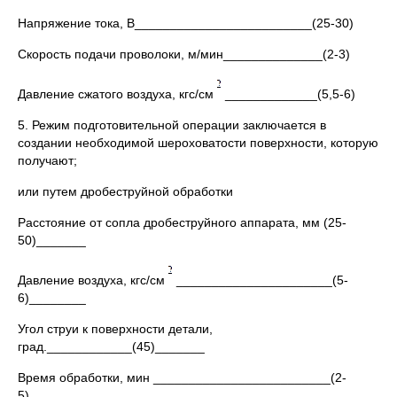
Напряжение тока, В_________________________(25-30)
Скорость подачи проволоки, м/мин______________(2-3)
Давление сжатого воздуха, кгс/см
_____________(5,5-6)
5. Режим подготовительной операции заключается в
создании необходимой шероховатости поверхности, которую
получают;
или путем дробеструйной обработки
Расстояние от сопла дробеструйного аппарата, мм (25-
50)_______
Давление воздуха, кгс/см
______________________(5-
6)________
Угол струи к поверхности детали,
град.____________(45)_______
Время обработки, мин _________________________(2-
5)_______