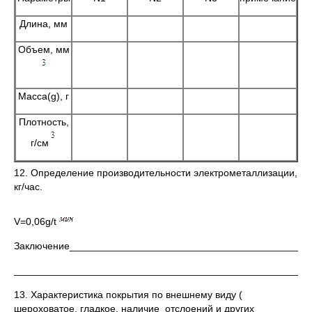
Длина, мм
Объем, мм
Масса(g), г
Плотность,
г/см
12. Определение производительности электрометаллизации,
кг/час.
V=0,06g/t
Заключение___________________________________________
_____________________________________________________
13. Характеристика покрытия по внешнему виду (
шероховатое, гладкое, наличие отслоений и других