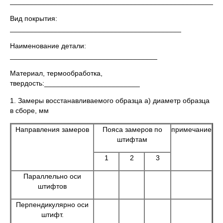
_____________________________________________________
Вид покрытия:
___________________________________________
Наименование детали:
_____________________________________
Материал, термообработка,
твердость:________________________
1. Замеры восстанавливаемого образца а) диаметр образца
в сборе, мм
Направления замеров
Пояса замеров по
примечание
штифтам
1
2
3
Параллельно оси
штифтов
Перпендикулярно оси
штифт.