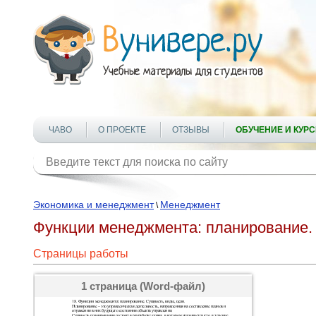
ЧАВО
О ПРОЕКТЕ
ОТЗЫВЫ
ОБУЧЕНИЕ И КУР
Экономика и менеджмент
Менеджмент
\
Функции менеджмента: планирование. 
Страницы работы
1 страница (Word-файл)