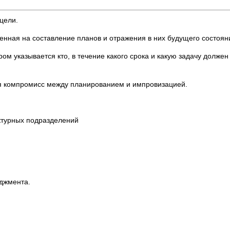
цели.
енная на составление планов и отражения в них будущего состоян
ром указывается кто, в течение какого срока и какую задачу долж
я компромисс между планированием и импровизацией.
ктурных подразделений
еджмента.