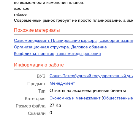
по возможности изменения планов:
жесткое
гибкое
Современный рынок требует не просто планирование, а им
Похожие материалы
Самоменеджмент. Планирование карьеры, самоорганизаци
Организационная структура. Деловое общение
Конфликты: понятие, типы методы решения
Информация о работе
Санкт-Петербургский государственный ун
ВУЗ:
Менеджмент
Предмет:
Ответы на экзаменационные билеты
Тип:
(
Экономика и менеджмент
Общественные
Категория:
27 Kb
Размер файла:
0
Скачали: