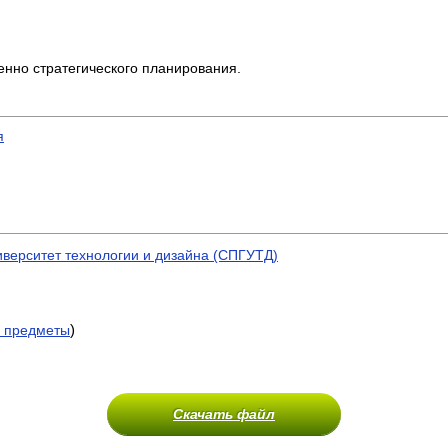
енно стратегического планирования.
я
иверситет технологии и дизайна (СПГУТД)
)
 предметы
Скачать файл