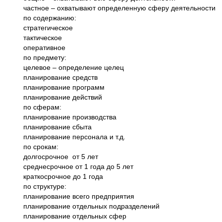
частное – охватывают определенную сферу деятельности
по содержанию:
стратегическое
тактическое
оперативное
по предмету:
целевое – определение целец
планирование средств
планирование программ
планирование действий
по сферам:
планирование производства
планирование сбыта
планирование персонала и т.д.
по срокам:
долгосрочное от 5 лет
среднесрочное от 1 года до 5 лет
краткосрочное до 1 года
по структуре:
планирование всего предприятия
планирование отдельных подразделений
планирование отдельных сфер