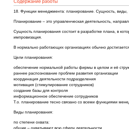
Содержание работы
18. Функции менеджмента: планирование. Сущность, виды, 
Планирование – это управленческая деятельность, направл
Сущность планирования состоит в разработке плана, в кото
импровизация.
В нормально работающих организациях обычно достигаетс
Цели планирования:
обеспечение нормальной работы фирмы в целом и её стру
раннее распознование проблем развития организации
координация деятельности подразделения
мотивация (стимулирование сотрудников)
создание базы для контроля
информационное обеспечение сотрудников
Т.о. планирование тесно связано со всеми функциями мен
Виды планирования:
по степени охвата:
общие – охватывают всю сферу деятельности