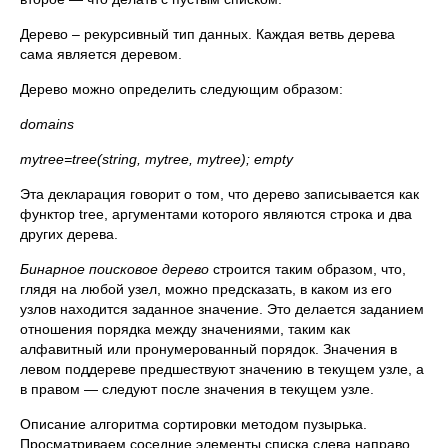
Дерево – рекурсивный тип данных. Каждая ветвь дерева
сама является деревом.
Дерево можно определить следующим образом:
domains
mytree=tree(string, mytree, mytree); empty
Эта декларация говорит о том, что дерево записывается как
функтор tree, аргументами которого являются строка и два
других дерева.
Бинарное поисковое дерево
строится таким образом, что,
глядя на любой узел, можно предсказать, в каком из его
узлов находится заданное значение. Это делается заданием
отношения порядка между значениями, таким как
алфавитный или пронумерованный порядок. Значения в
левом поддереве предшествуют значению в текущем узле, а
в правом — следуют после значения в текущем узле.
Описание алгоритма сортировки методом пузырька.
Просматриваем соседние элементы списка слева направо.