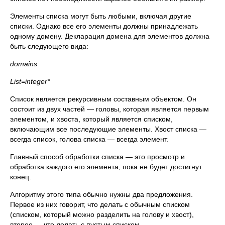
Элементы списка могут быть любыми, включая другие
списки. Однако все его элементы должны принадлежать
одному домену. Декларация домена для элементов должна
быть следующего вида:
domains
List=
integer*
Список является рекурсивным составным объектом. Он
состоит из двух частей — головы, которая является первым
элементом, и хвоста, который является списком,
включающим все последующие элементы. Хвост списка —
всегда список, голова списка — всегда элемент.
Главный способ обработки списка — это просмотр и
обработка каждого его элемента, пока не будет достигнут
конец.
Алгоритму этого типа обычно нужны два предложения.
Первое из них говорит, что делать с обычным списком
(списком, который можно разделить на голову и хвост),
второе — что делать с пустым списком.