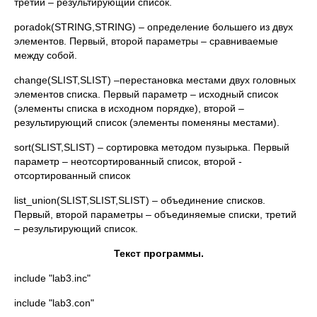
третий – результирующий список.
poradok(STRING,STRING) – определение большего из двух
элементов. Первый, второй параметры – сравниваемые
между собой.
change(SLIST,SLIST) –перестановка местами двух головных
элементов списка. Первый параметр – исходный список
(элементы списка в исходном порядке), второй –
результирующий список (элементы поменяны местами).
sort(SLIST,SLIST) – сортировка методом пузырька. Первый
параметр – неотсортированный список, второй -
отсортированный список
list_union(SLIST,SLIST,SLIST) – объединение списков.
Первый, второй параметры – объединяемые списки, третий
– результирующий список.
Текст
программы
.
include "lab3.inc"
include "lab3.con"