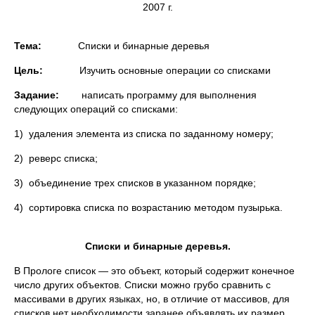
2007 г.
Тема:
Списки и бинарные деревья
Цель:
Изучить основные операции со списками
Задание:
написать программу для выполнения
следующих операций со списками:
1) удаления элемента из списка по заданному номеру;
2) реверс списка;
3) объединение трех списков в указанном порядке;
4) сортировка списка по возрастанию методом пузырька.
Списки и бинарные деревья.
В Прологе список — это объект, который содержит конечное
число других объектов. Списки можно грубо сравнить с
массивами в других языках, но, в отличие от массивов, для
списков нет необходимости заранее объявлять их размер.