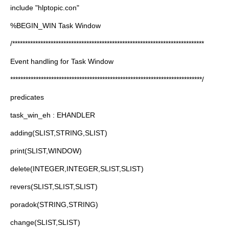
include "hlptopic.con"
%BEGIN_WIN Task Window
/***************************************************************************
Event handling for Task Window
***************************************************************************/
predicates
task_win_eh : EHANDLER
adding(SLIST,STRING,SLIST)
print(SLIST,WINDOW)
delete(INTEGER,INTEGER,SLIST,SLIST)
revers(SLIST,SLIST,SLIST)
poradok(STRING,STRING)
change(SLIST,SLIST)