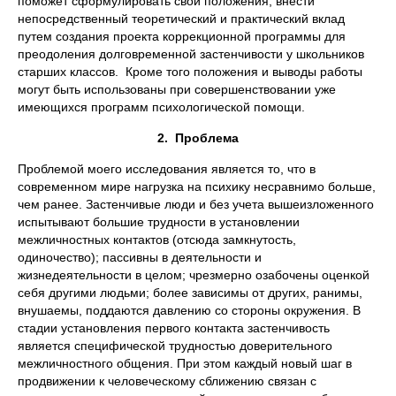
поможет сформулировать свои положения, внести
непосредственный теоретический и практический вклад
путем создания проекта коррекционной программы для
преодоления долговременной застенчивости у школьников
старших классов. Кроме того положения и выводы работы
могут быть использованы при совершенствовании уже
имеющихся программ психологической помощи.
2.
Проблема
Проблемой моего исследования является то, что в
современном мире нагрузка на психику несравнимо больше,
чем ранее. Застенчивые люди и без учета вышеизложенного
испытывают большие трудности в установлении
межличностных контактов (отсюда замкнутость,
одиночество); пассивны в деятельности и
жизнедеятельности в целом; чрезмерно озабочены оценкой
себя другими людьми; более зависимы от других, ранимы,
внушаемы, поддаются давлению со стороны окружения. В
стадии установления первого контакта застенчивость
является специфической трудностью доверительного
межличностного общения. При этом каждый новый шаг в
продвижении к человеческому сближению связан с