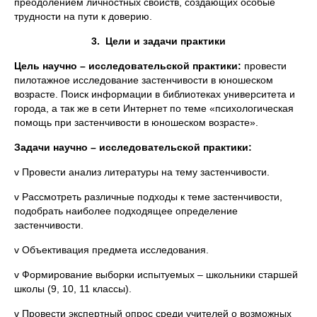
преодолением личностных свойств, создающих особые
трудности на пути к доверию.
3.
Цели и задачи практики
Цель научно – исследовательской практики:
провести
пилотажное исследование застенчивости в юношеском
возрасте. Поиск информации в библиотеках университета и
города, а так же в сети Интернет по теме «психологическая
помощь при застенчивости в юношеском возрасте».
Задачи
научно – исследовательской практики:
v Провести анализ литературы на тему застенчивости.
v Рассмотреть различные подходы к теме застенчивости,
подобрать наиболее подходящее определение
застенчивости.
v Объективация предмета исследования.
v Формирование выборки испытуемых – школьники старшей
школы (9, 10, 11 классы).
v Провести экспертный опрос среди учителей о возможных