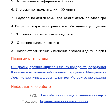
5. Заслушивание рефератов – 30 минут
6. Итоговый контроль знаний – 30 минут.
7. Подведение итогов семинара, заключительное слово пре
4. Вопросы, изученные ранее и необходимые для данно
1. Значение профилактики в медицине.
2. Строение эмали и дентина.
3. Патогистологические изменения в эмали и дентине при 
Похожие материалы
Синдромы, проявляющиеся в тканях пародонта, пародонтом
Комплексное лечение заболеваний пародонта: Методически
Лечение различных форм пульпитов: Методические указания
Информация о работе
Новосибирский государственный универси
ВУЗ:
Терапевтическая стоматология
Предмет: