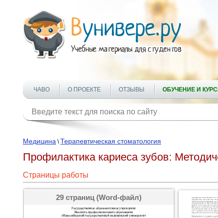
ЧАВО
О ПРОЕКТЕ
ОТЗЫВЫ
ОБУЧЕНИЕ И КУР
Медицина
Терапевтическая стоматология
\
Профилактика кариеса зубов: Методич
Страницы работы
29 страниц (Word-файл)