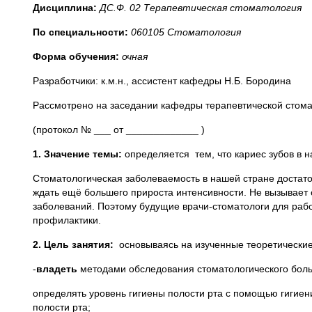
Дисциплина:
ДС.Ф. 02 Терапевтическая стоматология
По специальности:
060105 Стоматология
Форма обучения:
очная
Разработчики: к.м.н., ассистент кафедры Н.Б. Бородина
Рассмотрено на заседании кафедры терапевтической стом
(протокол № ___ от _____________ )
1. Значение темы:
определяется тем, что кариес зубов в
Стоматологическая заболеваемость в нашей стране достато
ждать ещё большего прироста интенсивности. Не вызывает 
заболеваний. Поэтому будущие врачи-стоматологи для раб
профилактики.
2. Цель занятия:
основываясь на изученные теоретические 
-
владеть
методами обследования стоматологического боль
определять уровень гигиены полости рта с помощью гигиен
полости рта;