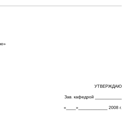
ию»
УТВЕРЖДАЮ
Зав. кафедрой ___________
«____»____________ 2008 г.