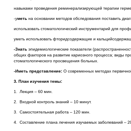
навыками проведения реминерализирующей терапии гермет
-у
меть
на основании методов обследования поставить диа
использовать стоматологический инструментарий для проф
уметь использовать фторидсодержащие и кальцийсодержащи
-Знать
эпидемиологические показатели (распространенност
общих факторов на развитие кариозного процесса; виды п
стоматологического просвещения больных.
-Иметь представление:
О современных методах первичной
3. План изучения темы:
1. Лекция – 60 мин.
2. Входной контроль знаний – 10 минут.
3. Самостоятельная работа – 120 мин.
4. Составление плана лечения изучаемых заболеваний – 2