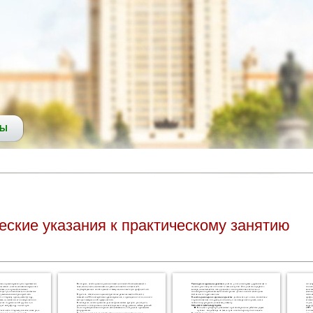
СЫ
еские указания к практическому занятию