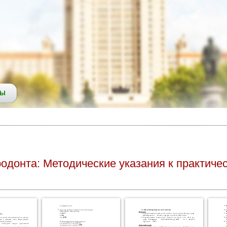
СЫ
одонта: Методические указания к практиче