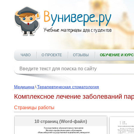
ЧАВО
О ПРОЕКТЕ
ОТЗЫВЫ
ОБУЧЕНИЕ И КУР
Медицина
Терапевтическая стоматология
\
Комплексное лечение заболеваний пар
Страницы работы
10 страниц (Word-файл)