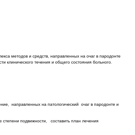
кса методов и средств, направленных на очаг в пародонте
ти клинического течения и общего состояния больного.
ние, направленных на патологический очаг в пародонте и
е степени подвижности, составить план лечения