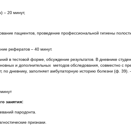
) – 20 минут,
ование пациентов, проведение профессиональной гигиены полости
ние рефератов – 40 минут.
даний в тестовой форме, обсуждение результатов. В дневнике студ
сновных и дополнительных методов обследования, совместно с пр
, по дневнику, заполняет амбулаторную историю болезни (ф. 39). –
 минут
го занятия:
еваний пародонта.
гностические признаки.