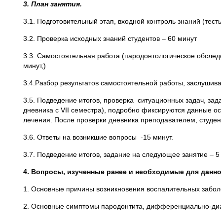
3. План занятия.
3.1. Подготовительный этап, входной контроль знаний (тесты
3.2. Проверка исходных знаний студентов – 60 минут
3.3. Самостоятельная работа (пародонтологическое обслед
минут,)
3.4.Разбор результатов самостоятельной работы, заслушива
3.5. Подведение итогов, проверка ситуационных задач, за
дневника с VII семестра), подробно фиксируются данные о
лечения. После проверки дневника преподавателем, студент
3.6. Ответы на возникшие вопросы -15 минут.
3.7. Подведение итогов, задание на следующее занятие – 5
4. Вопросы, изученные ранее и необходимые для данно
1. Основные причины возникновения воспалительных забол
2. Основные симптомы пародонтита, дифференциально-диа