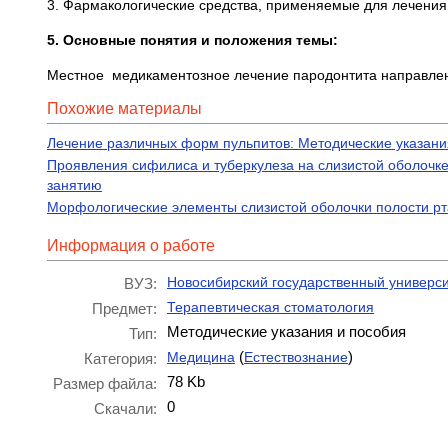
3. Фармакологические средства, применяемые для лечения
5. Основные понятия и положения темы:
Местное медикаментозное лечение пародонтита направлено
Похожие материалы
Лечение различных форм пульпитов: Методические указания
Проявления сифилиса и туберкулеза на слизистой оболочке
занятию
Морфологические элементы слизистой оболочки полости рта
Информация о работе
Новосибирский государственный универси
ВУЗ:
Терапевтическая стоматология
Предмет:
Методические указания и пособия
Тип:
(
)
Медицина
Естествознание
Категория:
78 Kb
Размер файла:
0
Скачали: