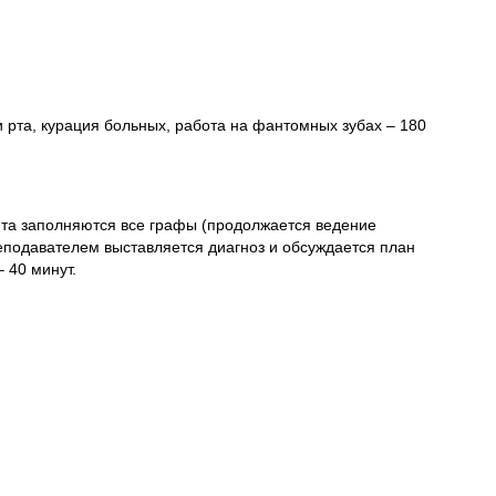
 рта, курация больных, работа на фантомных зубах – 180
ента заполняются все графы (продолжается ведение
еподавателем выставляется диагноз и обсуждается план
 40 минут.