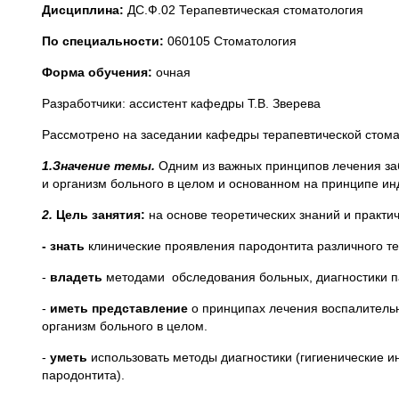
Дисциплина:
ДС.Ф.02 Терапевтическая стоматология
По специальности:
060105 Стоматология
Форма обучения:
очная
Разработчики: ассистент кафедры Т.В. Зверева
Рассмотрено на заседании кафедры терапевтической стома
1.Значение темы.
Одним из важных принципов лечения заб
и организм больного в целом и основанном на принципе ин
2.
Цель занятия:
на основе теоретических знаний и практ
- знать
клинические проявления пародонтита различного те
-
владеть
методами обследования больных, диагностики п
-
иметь представление
о принципах лечения воспалительн
организм больного в целом.
-
уметь
использовать методы диагностики (гигиенические 
пародонтита).