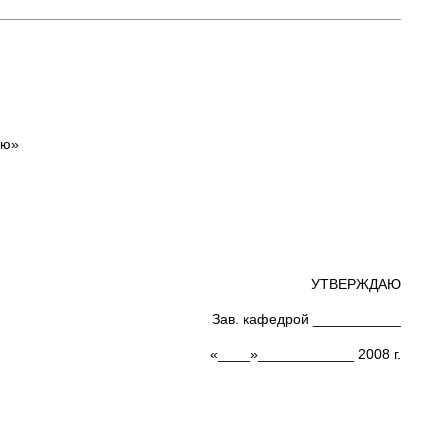
ию»
УТВЕРЖДАЮ
Зав. кафедрой ___________
«____»____________ 2008 г.