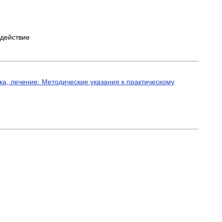
здействие
а, лечение: Методические указания к практическому