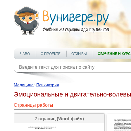
ЧАВО
О ПРОЕКТЕ
ОТЗЫВЫ
ОБУЧЕНИЕ И КУР
Медицина
Психиатрия
\
Эмоциональные и двигательно-волев
Страницы работы
7 страниц (Word-файл)