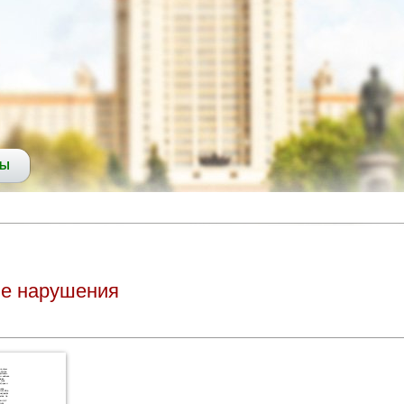
СЫ
ые нарушения