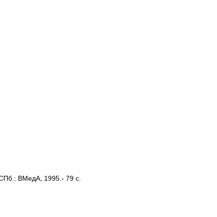
СПб.: ВМедА, 1995.- 79 с.