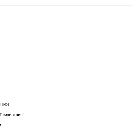
ЕНИЯ
"Психиатрия"
я