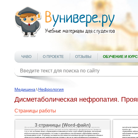
ЧАВО
О ПРОЕКТЕ
ОТЗЫВЫ
ОБУЧЕНИЕ И КУР
Медицина
Нефрология
\
Дисметаболическая нефропатия. Проя
Страницы работы
3 страницы (Word-файл)