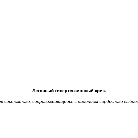
Легочный гипертензионный криз.
ня системного, сопровождающееся с падением сердечного выброс