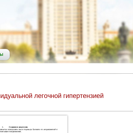
СЫ
зидуальной легочной гипертензией