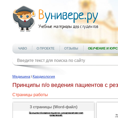
ЧАВО
О ПРОЕКТЕ
ОТЗЫВЫ
ОБУЧЕНИЕ И КУР
Медицина
Кардиология
\
Принципы п/о ведения пациентов с ре
Страницы работы
3 страницы (Word-файл)