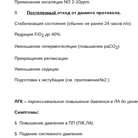
Применение ингаляции NO 2-10ppm.
9.
Постепенный
отход от данного протокола.
Стабилизация состояния (обычно не ранее 24 часов п/о).
Редукция FiO
до 40%.
2
Уменьшение гипервентиляции (повышение раСО
).
2
Прекращение релаксации.
Уменьшение седации.
Подготовка к экстубации (см. приложение№2.)
ЛГК –
пароксизмальное повышение давления в ЛА до уров
Симптомы:
§ Повышение давления в ПП (ПЖ,ЛА).
§ Падение системного давления.