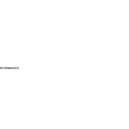
истемного.