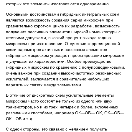
которых все элементы изготовляются одновременно.
Основными достоинствами гибридных интегральных схем
являются возможность создания серии микросхем при
сравнительно коротком цикле их разработки, возможность
получения пассивных элементов широкой номенклатуры с
жесткими допусками, высокий процент выхода годных
микросхем при изготовлении. Отсутствие корреляционной
связи параметров активных и пассивных элементов
гибридных микросхем упрощает проектирование микросхем
и улучшает их характеристики. Особое преимущество
гибридных микросхем по сравнению с полупроводниковыми,
очень важное при создании высокочастотных резонансных
усилителей, заключается в сравнительно небольших
паразитных связях между элементами.
В отличие от дискретных схем усилительные элементы
микросхем часто состоят не только из одного или двух
транзисторов, но и из трех, четырех и более, включенных
различными способами, например ОК—ОБ— OK, ОК—ОБ—
ОК—ОБ и т. д.
С одной стороны, это связано с желанием получить