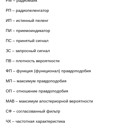
РМ – радиомаяк
РП – радиопеленгатор
ИП – истинный пеленг
ПИ – приемоиндикатор
ПС – принятый сигнал
ЗС – запросный сигнал
ПВ – плотность вероятности
ФП – функция (функционал) правдоподобия
МП – максимум правдоподобия
ОП – отношение правдоподобия
МАВ – максимум апостериорной вероятности
СФ – согласованный фильтр
ЧХ – частотная характеристика