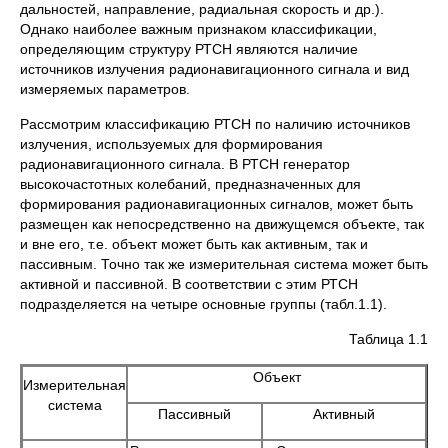
дальностей, направление, радиальная скорость и др.).
Однако наиболее важным признаком классификации,
определяющим структуру РТСН являются наличие
источников излучения радионавигационного сигнала и вид
измеряемых параметров.
Рассмотрим классификацию РТСН по наличию источников
излучения, используемых для формирования
радионавигационного сигнала. В РТСН генератор
высокочастотных колебаний, предназначенных для
формирования радионавигационных сигналов, может быть
размещен как непосредственно на движущемся объекте, так
и вне его, т.е. объект может быть как активным, так и
пассивным. Точно так же измерительная система может быть
активной и пассивной. В соответствии с этим РТСН
подразделяется на четыре основные группы (табл.1.1).
Таблица 1.1
Объект
Измерительная
система
Пассивный
Активный