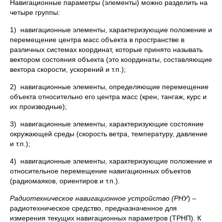
Навигационные параметры (элементы) можно разделить на
четыре группы:
1) навигационные элементы, характеризующие положение и
перемещение центра масс объекта в пространстве в
различных системах координат, которые принято называть
вектором состояния объекта (это координаты, составляющие
вектора скорости, ускорений и т.п.);
2) навигационные элементы, определяющие перемещение
объекта относительно его центра масс (крен, тангаж, курс и
их производные);
3) навигационные элементы, характеризующие состояние
окружающей среды (скорость ветра, температуру, давление
и т.п.);
4) навигационные элементы, характеризующие положение и
относительное перемещение навигационных объектов
(радиомаяков, ориентиров и т.п.).
Радиотехническое навигационное устройство (РНУ
) –
радиотехническое средство, предназначенное для
измерения текущих навигационных параметров (ТРНП). К