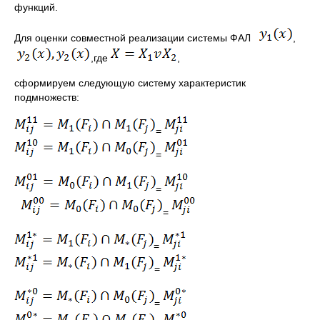
функций.
Для оценки совместной реализации системы ФАЛ
,
,где
,
cформируем следующую систему характеристик
подмножеств:
=
=
=
=
=
=
=