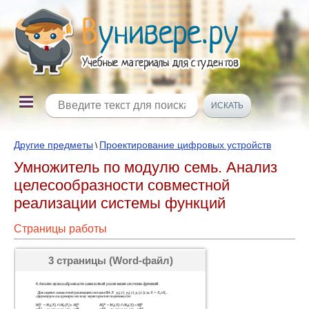
Другие предметы
Проектирование цифровых устройств
\
Умножитель по модулю семь. Анализ
целесообразности совместной
реализации системы функций
Страницы работы
3 страницы (Word-файл)