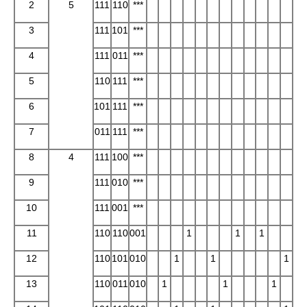
2
5
111
110
***
3
111
101
***
4
111
011
***
5
110
111
***
6
101
111
***
7
011
111
***
8
4
111
100
***
9
111
010
***
10
111
001
***
11
110
110
001
1
1
1
12
110
101
010
1
1
1
13
110
011
010
1
1
1